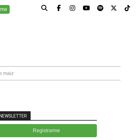
rme
de maiz
NEWSLETTER
Registrarme