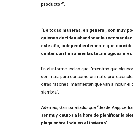
productor”.
“De todas maneras, en general, son muy po
quienes deciden abandonar la recomendació
este año, independientemente que conside
contar con herramientas tecnológicas efect
En el informe, indica que: “mientras que algun
con maíz para consumo animal o profesionale
otras razones, manifiestan que van a incluir el 
siembra”.
Además, Gamba añadió que “desde Aappce
ha
ser muy cautos a la hora de planificar la si
plaga sobre todo en el invierno”
.