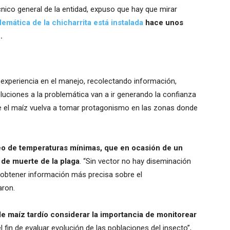
nico general de la entidad, expuso que hay que mirar
lemática de la chicharrita está instalada
hace unos
.
xperiencia en el manejo, recolectando información,
luciones a la problemática van a ir generando la confianza
ue el maíz vuelva a tomar protagonismo en las zonas donde
o de temperaturas mínimas, que en ocasión de un
 de muerte de la plaga
. “Sin vector no hay diseminación
l obtener información más precisa sobre el
aron.
e maíz tardío considerar la importancia de monitorear
el fin de evaluar evolución de las poblaciones del insecto”,