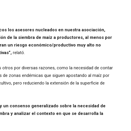
cos los asesores nucleados en nuestra asociación,
n de la siembra de maíz a productores, al menos por
ran un riesgo económico/productivo muy alto no
ivas”,
relató.
os otros por diversas razones, como la necesidad de contar
s de zonas endémicas que siguen apostando al maíz por
cultivo, pero reduciendo la extensión de la superficie de
y un consenso generalizado sobre la necesidad de
embra y analizar el contexto en que se desarrolla la