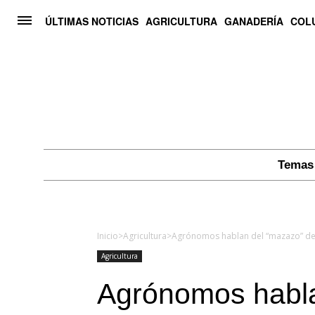
ÚLTIMAS NOTICIAS
AGRICULTURA
GANADERÍA
COL
Temas 
Inicio
>
Agricultura
>
Agricultura
Agrónomos habla