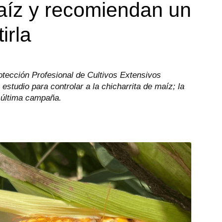
maíz y recomiendan un
irla
otección Profesional de Cultivos Extensivos
estudio para controlar a la chicharrita de maíz; la
a última campaña.