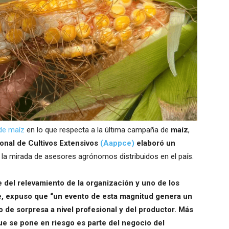
e maíz
en lo que respecta a la última campaña de
maíz
,
onal de Cultivos Extensivos
(Aappce)
elaboró un
 a la mirada de asesores agrónomos distribuidos en el país.
 del relevamiento de la organización y uno de los
, expuso que “un evento de esta magnitud genera un
 de sorpresa a nivel profesional y del productor. Más
que se pone en riesgo es parte del negocio del