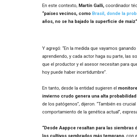
En este contexto,
Martín Galli,
coordinador téc
“países vecinos, como
Brasil, donde la prob
años, no se ha bajado la superficie de maíz”
Y agregó: “En la medida que vayamos ganando e
aprendiendo, y cada actor haga su parte, las so
que el productor y el asesor necesitan para q
hoy puede haber incertidumbre”.
En tanto, desde la entidad sugieren el
monitore
invierno crudo genera una alta probabilidad
de los patógenos”, dijeron. “También es crucia
comportamiento de la genética actual”, expres
“Desde Aappce resaltan para las siembras d
los cultivos sembrados más temprano
, con 