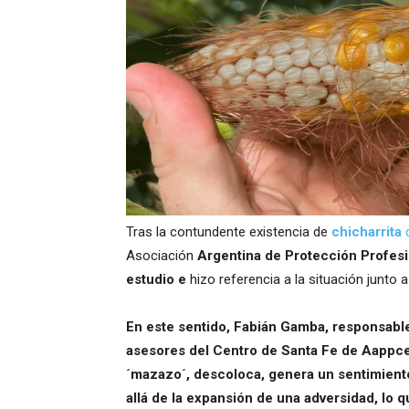
Tras la contundente existencia de
chicharrita
d
Asociación
Argentina de Protección Profesi
estudio e
hizo referencia a la situación junto
En este sentido, Fabián Gamba, responsable
asesores del Centro de Santa Fe de Aappce
´mazazo´, descoloca, genera un sentimiento
allá de la expansión de una adversidad, lo 