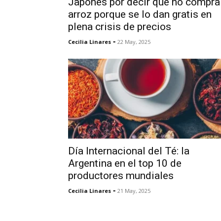
Japonés por decir que no compra
arroz porque se lo dan gratis en
plena crisis de precios
-
Cecilia Linares
22 May, 2025
Día Internacional del Té: la
Argentina en el top 10 de
productores mundiales
-
Cecilia Linares
21 May, 2025