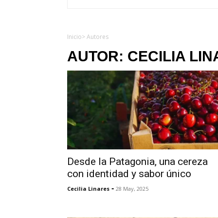
Inicio
> Autores
AUTOR:
CECILIA LI
Desde la Patagonia, una cereza
con identidad y sabor único
-
Cecilia Linares
28 May, 2025