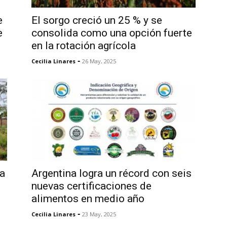
e
El sorgo creció un 25 % y se
e
consolida como una opción fuerte
en la rotación agrícola
-
Cecilia Linares
26 May, 2025
la
Argentina logra un récord con seis
nuevas certificaciones de
alimentos en medio año
-
Cecilia Linares
23 May, 2025