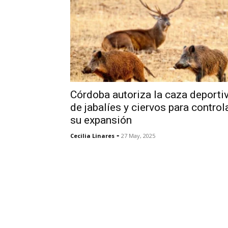
Córdoba autoriza la caza deporti
de jabalíes y ciervos para control
su expansión
-
Cecilia Linares
27 May, 2025