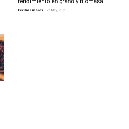
rendimiento en grano y biomasa
-
Cecilia Linares
22 May, 2025