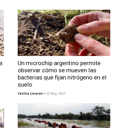
a
Un microchip argentino permite
observar cómo se mueven las
bacterias que fijan nitrógeno en el
suelo
-
Cecilia Linares
22 May, 2025