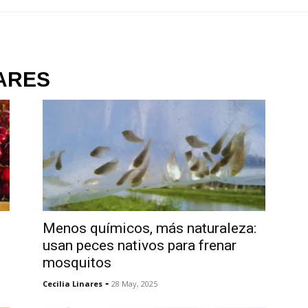
NARES
Menos químicos, más naturaleza:
usan peces nativos para frenar
mosquitos
-
Cecilia Linares
28 May, 2025