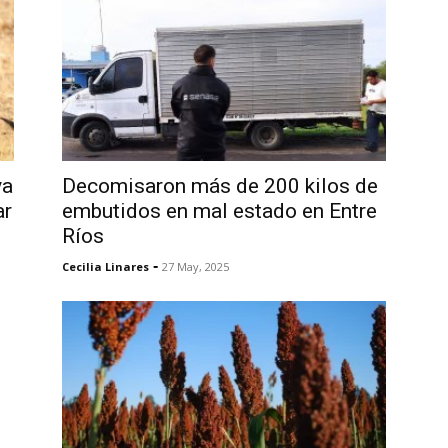
va
Decomisaron más de 200 kilos de
ar
embutidos en mal estado en Entre
Ríos
-
Cecilia Linares
27 May, 2025