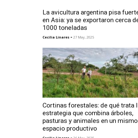
La avicultura argentina pisa fuert
en Asia: ya se exportaron cerca d
1000 toneladas
-
Cecilia Linares
27 May, 2025
Cortinas forestales: de qué trata 
estrategia que combina árboles,
pasturas y animales en un mismo
espacio productivo
-
Cecilia Linares
26 May, 2025