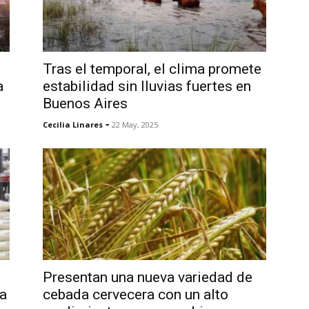
Tras el temporal, el clima promete
a
estabilidad sin lluvias fuertes en
Buenos Aires
-
Cecilia Linares
22 May, 2025
Presentan una nueva variedad de
ra
cebada cervecera con un alto