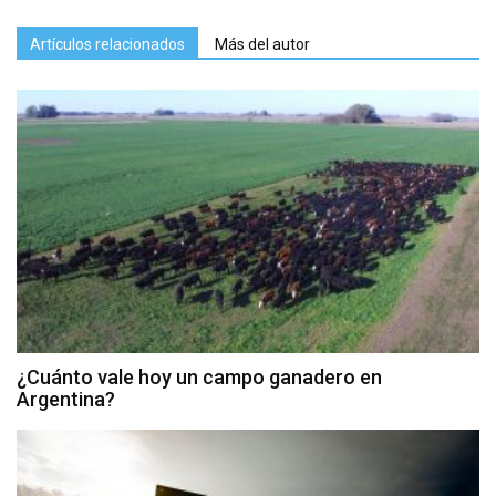
Artículos relacionados
Más del autor
¿Cuánto vale hoy un campo ganadero en
Argentina?