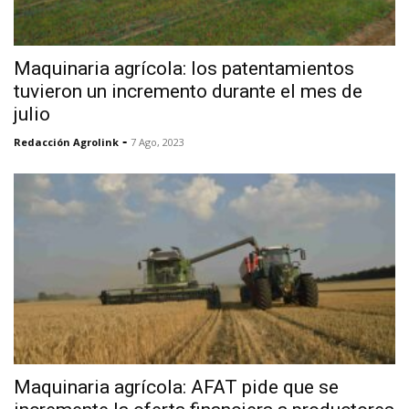
Maquinaria agrícola: los patentamientos
tuvieron un incremento durante el mes de
julio
-
Redacción Agrolink
7 Ago, 2023
Maquinaria agrícola: AFAT pide que se