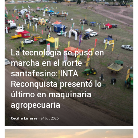
La tecnología se puso en
marcha en el norte
santafesino: INTA
Reconquista presentó lo
último en maquinaria
agropecuaria
Cecilia Linares
- 24 Jul, 2025