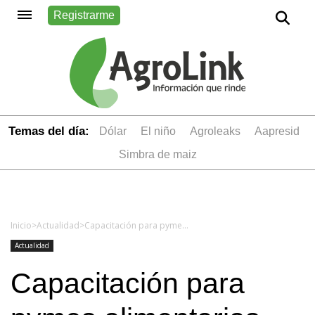
Registrarme
Temas del día:
dólar
el niño
Agroleaks
aapresid
simbra de maiz
Inicio
>
Actualidad
>
Capacitación para pymes alimentarias sobre modelos de negocios y estrategias para la apertura de mercados
Actualidad
Capacitación para