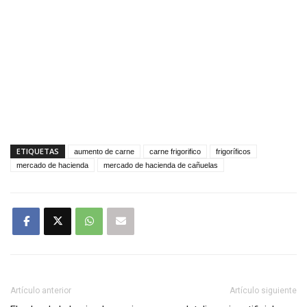
ETIQUETAS
aumento de carne
carne frigorifico
frigoríficos
mercado de hacienda
mercado de hacienda de cañuelas
Artículo anterior
Artículo siguiente