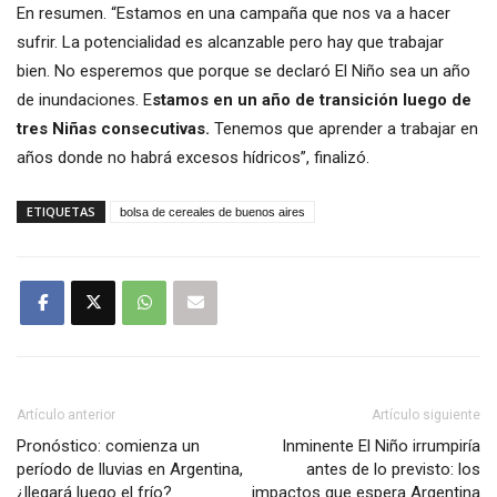
En resumen. “Estamos en una campaña que nos va a hacer
sufrir. La potencialidad es alcanzable pero hay que trabajar
bien. No esperemos que porque se declaró El Niño sea un año
de inundaciones. E
stamos en un año de transición luego de
tres Niñas consecutivas.
Tenemos que aprender a trabajar en
años donde no habrá excesos hídricos”, finalizó.
ETIQUETAS
bolsa de cereales de buenos aires
Artículo anterior
Artículo siguiente
Pronóstico: comienza un
Inminente El Niño irrumpiría
período de lluvias en Argentina,
antes de lo previsto: los
¿llegará luego el frío?
impactos que espera Argentina