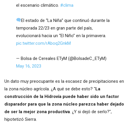
el escenario climático.
#clima
El estado de “La Niña” que continuó durante la
temporada 22/23 en gran parte del país,
evolucionará hacia un “El Niño” en la primavera.
pic.twitter.com/rAboq2GnkM
— Bolsa de Cereales ETyM (@BolsadeC_ETyM)
May 16, 2023
Un dato muy preocupante es la escasez de precipitaciones en
la zona núcleo agrícola. ¿A qué se debe esto? "
La
construcción de la Hidrovía puede haber sido un factor
disparador para que la zona núcleo parezca haber dejado
de ser la mejor zona productiva
. ¿Y si dejó de serlo?",
hipotetizó Sierra.