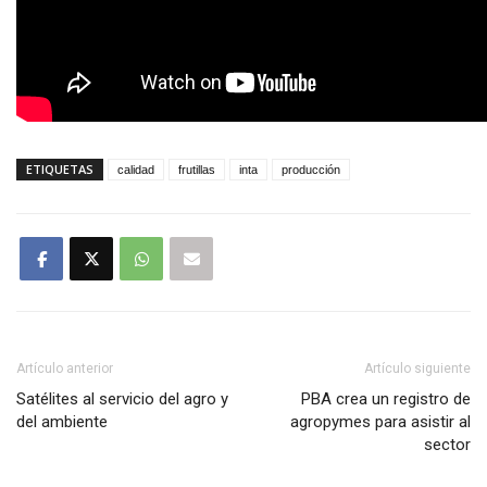
ETIQUETAS
calidad
frutillas
inta
producción
Artículo anterior
Artículo siguiente
Satélites al servicio del agro y
PBA crea un registro de
del ambiente
agropymes para asistir al
sector