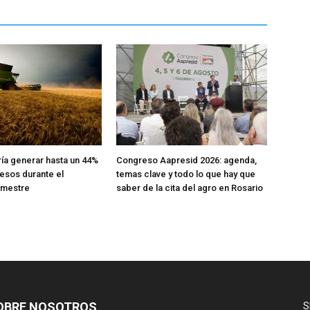
ría generar hasta un 44%
Congreso Aapresid 2026: agenda,
esos durante el
temas clave y todo lo que hay que
emestre
saber de la cita del agro en Rosario
OBRE NOSOTROS
S