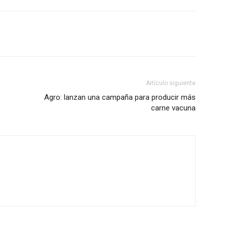
Artículo siguiente
Agro: lanzan una campaña para producir más
carne vacuna