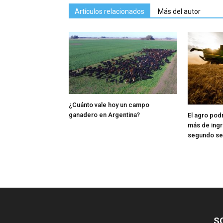
Artículos relacionados
Más del autor
¿Cuánto vale hoy un campo
ganadero en Argentina?
El agro pod
más de ingr
segundo s
S