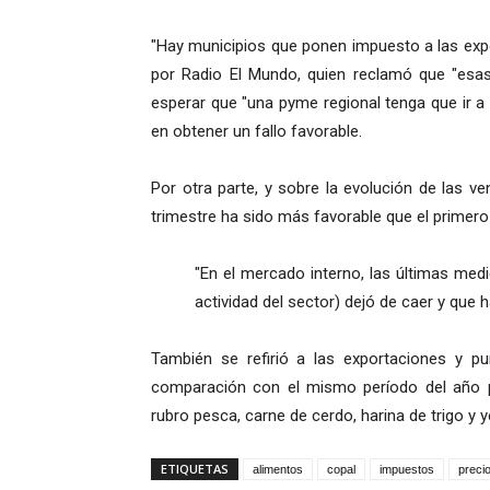
"Hay municipios que ponen impuesto a las expor
por Radio El Mundo, quien reclamó que "esas 
esperar que "una pyme regional tenga que ir a 
en obtener un fallo favorable.
Por otra parte, y sobre la evolución de las v
trimestre ha sido más favorable que el primero
"En el mercado interno, las últimas med
actividad del sector) dejó de caer y que h
También se refirió a las exportaciones y p
comparación con el mismo período del año p
rubro pesca, carne de cerdo, harina de trigo y y
ETIQUETAS
alimentos
copal
impuestos
preci