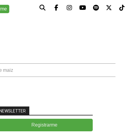
rme
de maiz
NEWSLETTER
Registrarme