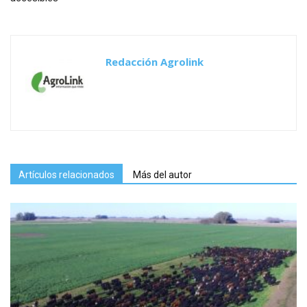
Redacción Agrolink
Artículos relacionados
Más del autor