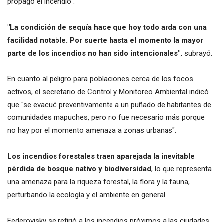
propagó el incendio".
"La condición de sequía hace que hoy todo arda con una
facilidad notable. Por suerte hasta el momento la mayor
parte de los incendios no han sido intencionales",
subrayó.
En cuanto al peligro para poblaciones cerca de los focos
activos, el secretario de Control y Monitoreo Ambiental indicó
que "se evacuó preventivamente a un puñado de habitantes de
comunidades mapuches, pero no fue necesario más porque
no hay por el momento amenaza a zonas urbanas".
Los incendios forestales traen aparejada la inevitable
pérdida de bosque nativo y biodiversidad
, lo que representa
una amenaza para la riqueza forestal, la flora y la fauna,
perturbando la ecología y el ambiente en general.
Federovisky se refirió a los incendios próximos a las ciudades