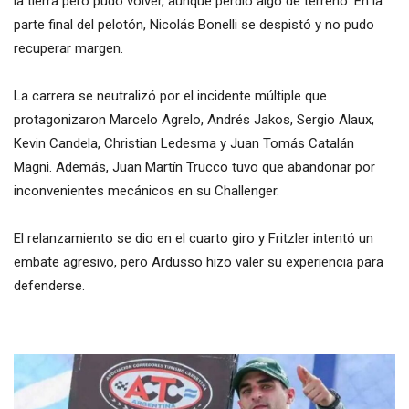
la tierra pero pudo volver, aunque perdió algo de terreno. En la
parte final del pelotón, Nicolás Bonelli se despistó y no pudo
recuperar margen.
La carrera se neutralizó por el incidente múltiple que
protagonizaron Marcelo Agrelo, Andrés Jakos, Sergio Alaux,
Kevin Candela, Christian Ledesma y Juan Tomás Catalán
Magni. Además, Juan Martín Trucco tuvo que abandonar por
inconvenientes mecánicos en su Challenger.
El relanzamiento se dio en el cuarto giro y Fritzler intentó un
embate agresivo, pero Ardusso hizo valer su experiencia para
defenderse.