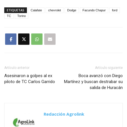
ETIQUETAS
Calafate
chevrolet
Dodge
Facundo Chapur
ford
TC
Torino
Artículo anterior
Artículo siguiente
Asesinaron a golpes al ex
Boca avanzó con Diego
piloto de TC Carlos Garrido
Martínez y buscan destrabar su
salida de Huracán
Redacción Agrolink