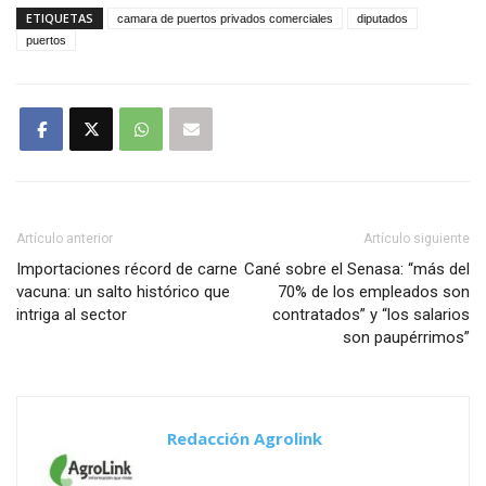
ETIQUETAS
camara de puertos privados comerciales
diputados
puertos
Artículo anterior
Artículo siguiente
Importaciones récord de carne
Cané sobre el Senasa: “más del
vacuna: un salto histórico que
70% de los empleados son
intriga al sector
contratados” y “los salarios
son paupérrimos”
Redacción Agrolink