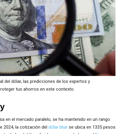
al del dólar, las predicciones de los expertos y
oteger tus ahorros en este contexto.
oy
 divisa en el mercado paralelo, se ha mantenido en un rango
de 2024, la cotización del
dólar blue
se ubica en 1335 pesos