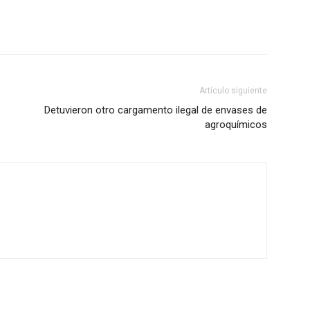
Artículo siguiente
Detuvieron otro cargamento ilegal de envases de
agroquímicos