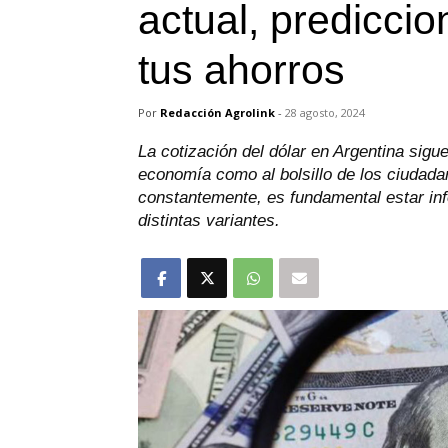
actual, predicci
tus ahorros
Por
Redacción Agrolink
-
28 agosto, 2024
La cotización del dólar en Argentina sigu
economía como al bolsillo de los ciudad
constantemente, es fundamental estar info
distintas variantes.