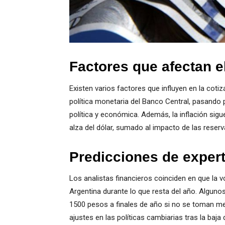
Factores que afectan el
Existen varios factores que influyen en la coti
política monetaria del Banco Central, pasando 
política y económica. Además, la inflación sig
alza del dólar, sumado al impacto de las reserv
Predicciones de expert
Los analistas financieros coinciden en que la vo
Argentina durante lo que resta del año. Algunos
1500 pesos a finales de año si no se toman me
ajustes en las políticas cambiarias tras la baja d