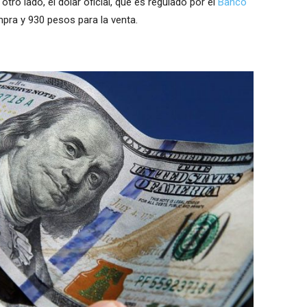
tro lado, el dólar oficial, que es regulado por el
Banco
pra y 930 pesos para la venta.