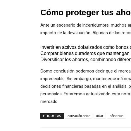
Cómo proteger tus aho
Ante un escenario de incertidumbre, muchos ar
impacto de la devaluación. Algunas de las rec
Invertir en activos dolarizados como bonos
Comprar bienes duraderos que mantengan su
Diversificar los ahorros, combinando diferen
Como conclusión podemos decir que el mercado
impredecible. Sin embargo, mantenerse inform
decisiones financieras basadas en el análisis, 
personales. Estaremos actualizando esta nota 
mercado.
ETIQUETAS
cotización dolar
dólar
dólar blue