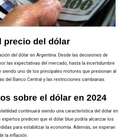
 precio del dólar
zación del dólar en Argentina. Desde las decisiones de
por las expectativas del mercado, hasta la incertidumbre
ue siendo uno de los principales motores que presionan al
as del Banco Central y las restricciones cambiarias.
os sobre el dólar en 2024
latilidad continuará siendo una característica del dólar en
 expertos predicen que el dólar blue podría alcanzar los
didas para estabilizar la economía. Además, se esperan
e la inflación.