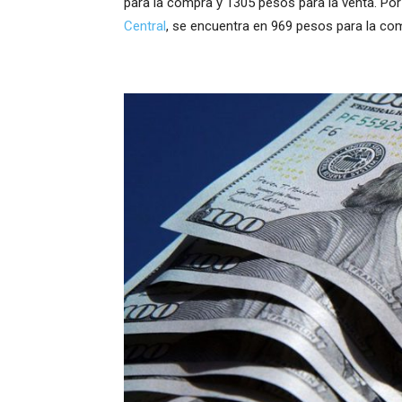
para la compra y 1305 pesos para la venta. Por o
Central
, se encuentra en 969 pesos para la com