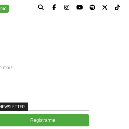
rme
de maiz
NEWSLETTER
Registrarme