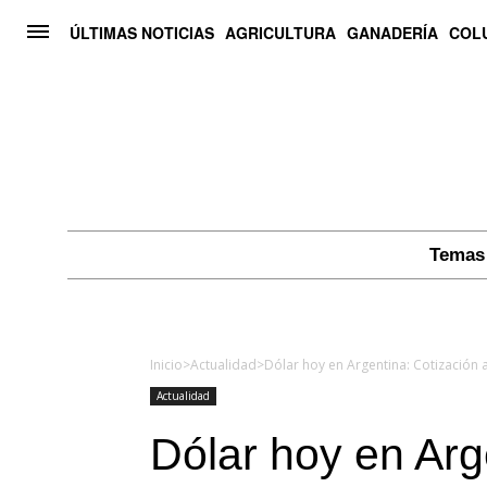
ÚLTIMAS NOTICIAS
AGRICULTURA
GANADERÍA
COL
Temas 
Inicio
>
Actualidad
>
Actualidad
Dólar hoy en Arg