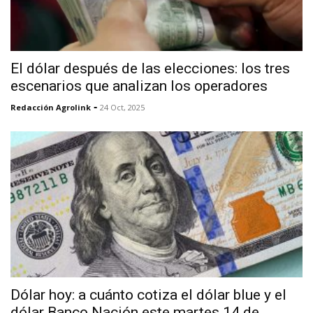
El dólar después de las elecciones: los tres
escenarios que analizan los operadores
-
Redacción Agrolink
24 Oct, 2025
Dólar hoy: a cuánto cotiza el dólar blue y el
dólar Banco Nación este martes 14 de