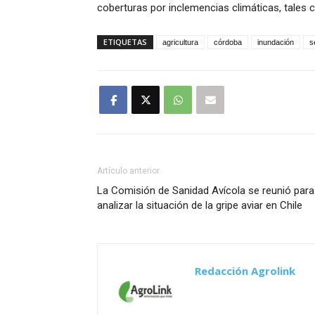
coberturas por inclemencias climáticas, tales 
ETIQUETAS
agricultura
córdoba
inundación
s
Artículo anterior
La Comisión de Sanidad Avícola se reunió para
analizar la situación de la gripe aviar en Chile
Redacción Agrolink