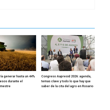
ría generar hasta un 44%
Congreso Aapresid 2026: agenda,
esos durante el
temas clave y todo lo que hay que
emestre
saber de la cita del agro en Rosario