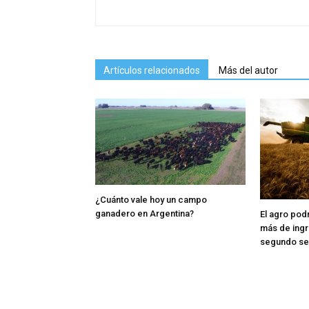
Artículos relacionados
Más del autor
¿Cuánto vale hoy un campo
ganadero en Argentina?
El agro pod
más de ingr
segundo s