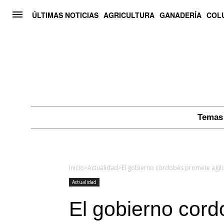
ÚLTIMAS NOTICIAS
AGRICULTURA
GANADERÍA
COL
Temas 
Inicio
>
Actualidad
>
Actualidad
El gobierno cord