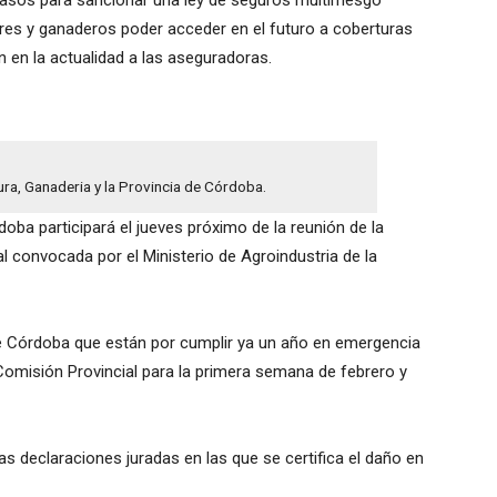
pasos para sancionar una ley de seguros multirriesgo
ores y ganaderos poder acceder en el futuro a coberturas
 en la actualidad a las aseguradoras.
ura, Ganaderia y la Provincia de Córdoba.
oba participará el jueves próximo de la reunión de la
convocada por el Ministerio de Agroindustria de la
e Córdoba que están por cumplir ya un año en emergencia
 Comisión Provincial para la primera semana de febrero y
as declaraciones juradas en las que se certifica el daño en