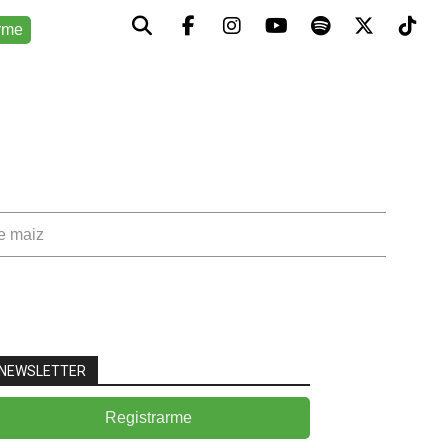
rme
de maiz
NEWSLETTER
Registrarme