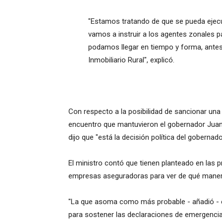
"Estamos tratando de que se pueda ejecuta
vamos a instruir a los agentes zonales p
podamos llegar en tiempo y forma, antes
Inmobiliario Rural", explicó.
Con respecto a la posibilidad de sancionar una 
encuentro que mantuvieron el gobernador Juan 
dijo que "está la decisión política del gobernad
El ministro contó que tienen planteado en las
empresas aseguradoras para ver de qué maner
"La que asoma como más probable - añadió - e
para sostener las declaraciones de emergencia,