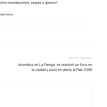
como inundaciones, sequía o granizo".
ergio busso
Artículo siguiente
Incendios en La Pampa: se reactivó un foco en
la ciudad y puso en alerta al Plan 5.000