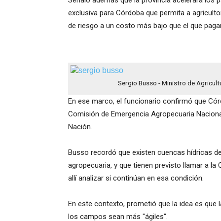
Señaló además que la provincia acelerará los 
exclusiva para Córdoba que permita a agricult
de riesgo a un costo más bajo que el que pagan
Sergio Busso - Ministro de Agricult
En ese marco, el funcionario confirmó que Córd
Comisión de Emergencia Agropecuaria Nacional 
Nación.
Busso recordó que existen cuencas hídricas d
agropecuaria, y que tienen previsto llamar a la
allí analizar si continúan en esa condición.
En este contexto, prometió que la idea es que l
los campos sean más "ágiles".