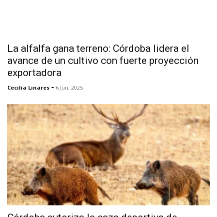
La alfalfa gana terreno: Córdoba lidera el
avance de un cultivo con fuerte proyección
exportadora
-
Cecilia Linares
6 Jun, 2025