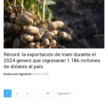
Récord: la exportación de maní durante el
2024 generó que ingresaran 1.186 millones
de dólares al país
-
Redacción Agrolink
8 Abr, 2025
1
2
3
…
35
Siguiente >