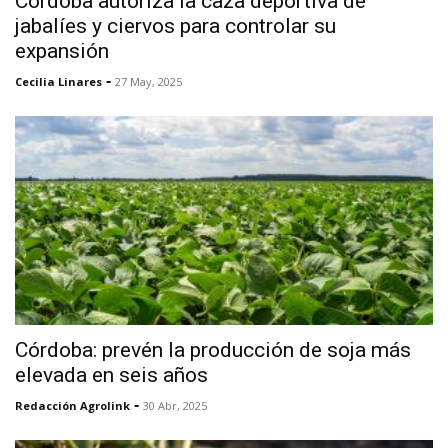
Córdoba autoriza la caza deportiva de
jabalíes y ciervos para controlar su
expansión
-
Cecilia Linares
27 May, 2025
Córdoba: prevén la producción de soja más
elevada en seis años
-
Redacción Agrolink
30 Abr, 2025