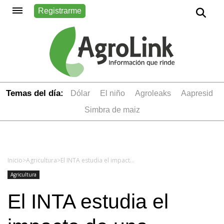
Registrarme
Temas del día:
dólar
el niño
Agroleaks
aapresid
simbra de maiz
Inicio
>
Agricultura
>
El INTA estudia el impacto de una bacteria que afecta a las naranjas
Agricultura
El INTA estudia el