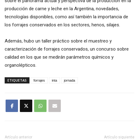
sobre el panorama actual y perspectiva de la producción en la
producción de carne y leche en la Argentina, novedades,
tecnologías disponibles, como así también la importancia de
los forrajes conservados en los sectores, henos, silajes.
Además, hubo un taller práctico sobre el muestreo y
caracterización de forrajes conservados, un concurso sobre
calidad en los que se medirán parámetros químicos y
organolépticos.
ETIQUETAS
forrajes
inta
jornada
Artículo anterior
Artículo siguiente