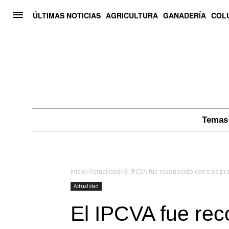
ÚLTIMAS NOTICIAS
AGRICULTURA
GANADERÍA
COL
Temas 
Inicio
>
Actualidad
>
Actualidad
El IPCVA fue rec