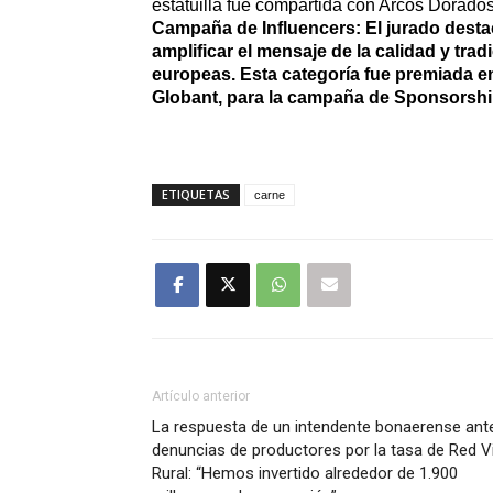
estatuilla fue compartida con Arcos Dorados
Campaña de Influencers: El jurado destac
amplificar el mensaje de la calidad y tra
europeas. Esta categoría fue premiada e
Globant, para la campaña de Sponsorshi
ETIQUETAS
carne
Artículo anterior
La respuesta de un intendente bonaerense ant
denuncias de productores por la tasa de Red Vi
Rural: “Hemos invertido alrededor de 1.900