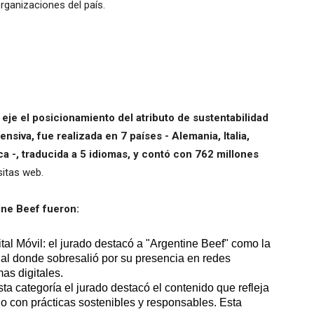
rganizaciones del país.
je el posicionamiento del atributo de sustentabilidad
siva, fue realizada en 7 países - Alemania, Italia,
ca -, traducida a 5 idiomas, y contó con 762 millones
isitas web.
ne Beef fueron:
tal Móvil: el jurado destacó a "Argentine Beef" como la
nal donde sobresalió por su presencia en redes
mas digitales.
a categoría el jurado destacó el contenido que refleja
o con prácticas sostenibles y responsables. Esta