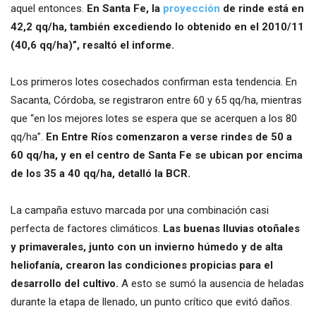
aquel entonces.
En Santa Fe, la
proyección
de rinde está en
42,2 qq/ha, también excediendo lo obtenido en el 2010/11
(40,6 qq/ha)”, resaltó el informe.
Los primeros lotes cosechados confirman esta tendencia. En
Sacanta, Córdoba, se registraron entre 60 y 65 qq/ha, mientras
que “en los mejores lotes se espera que se acerquen a los 80
qq/ha”.
En Entre Ríos comenzaron a verse rindes de 50 a
60 qq/ha, y en el centro de Santa Fe se ubican por encima
de los 35 a 40 qq/ha, detalló la BCR.
La campaña estuvo marcada por una combinación casi
perfecta de factores climáticos.
Las buenas lluvias otoñales
y primaverales, junto con un invierno húmedo y de alta
heliofanía, crearon las condiciones propicias para el
desarrollo del cultivo.
A esto se sumó la ausencia de heladas
durante la etapa de llenado, un punto crítico que evitó daños.