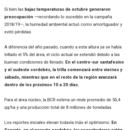
Si bien las
bajas temperaturas de octubre generaron
preocupación
—recordando lo sucedido en la campaña
2018/19—, la humedad ambiental actuó como amortiguador y
evitó pérdidas.
A diferencia del año pasado, cuando a esta altura ya se había
trillado el 5% del área, el ciclo actual se extendió debido a las
buenas condiciones de llenado.
En el centro-sur santafesino
y el sudeste cordobés, la trilla comenzará entre viernes y
sábado, mientras que en el resto de la región avanzará
dentro de los próximos 10 a 20 días.
Para el área núcleo, la BCR estima un rinde promedio de 50,4
qq/ha y una producción total de 8 millones de toneladas.
Los reportes iniciales elevan todavía más el optimismo.
En
Sacanta, en el noreste cordobés, las cosechadoras están