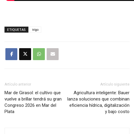
ETIQUETAS
trigo
Artículo anterior
Artículo siguiente
Mar de Girasol: el cultivo que
Agricultura inteligente: Bauer
vuelve a brillar tendrá su gran
lanza soluciones que combinan
Congreso 2026 en Mar del
eficiencia hídrica, digitalización
Plata
y bajo costo