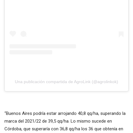
Una publicación compartida de AgroLink (@agrolinkok)
“Buenos Aires podría estar arrojando 40,8 qq/ha, superando la
marca del 2021/22 de 39,5 qq/ha. Lo mismo sucede en
Córdoba, que superaría con 36,8 qq/ha los 36 que obtenía en