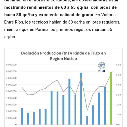
mostrando rendimientos de 60 a 65 qq/ha, con picos de
hasta 80 qq/ha y excelente calidad de grano.
En Victoria,
Entre Ríos, los técnicos hablan de 60 qq/ha en lotes regulares,
mientras que en Paraná los primeros registros marcan 65
qq/ha.