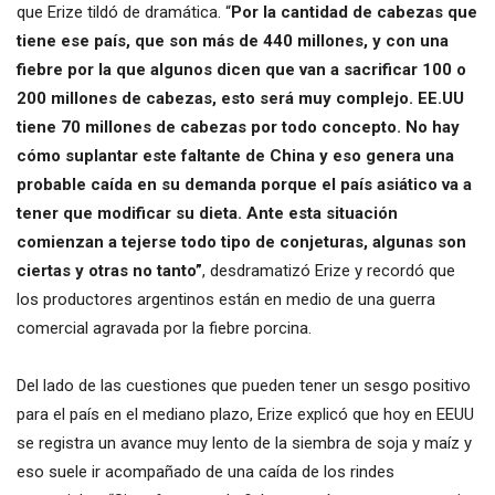
que Erize tildó de dramática. “
Por la cantidad de cabezas que
tiene ese país, que son más de 440 millones, y con una
fiebre por la que algunos dicen que van a sacrificar 100 o
200 millones de cabezas, esto será muy complejo. EE.UU
tiene 70 millones de cabezas por todo concepto. No hay
cómo suplantar este faltante de China y eso genera una
probable caída en su demanda porque el país asiático va a
tener que modificar su dieta. Ante esta situación
comienzan a tejerse todo tipo de conjeturas, algunas son
ciertas y otras no tanto”
, desdramatizó Erize y recordó que
los productores argentinos están en medio de una guerra
comercial agravada por la fiebre porcina.
Del lado de las cuestiones que pueden tener un sesgo positivo
para el país en el mediano plazo, Erize explicó que hoy en EEUU
se registra un avance muy lento de la siembra de soja y maíz y
eso suele ir acompañado de una caída de los rindes