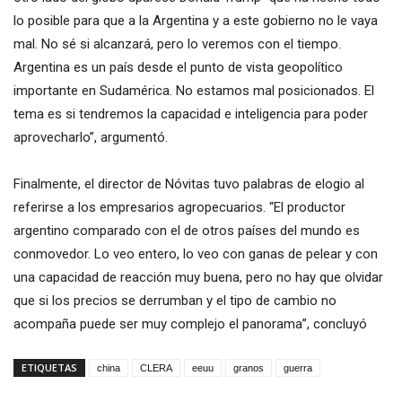
lo posible para que a la Argentina y a este gobierno no le vaya
mal. No sé si alcanzará, pero lo veremos con el tiempo.
Argentina es un país desde el punto de vista geopolítico
importante en Sudamérica. No estamos mal posicionados. El
tema es si tendremos la capacidad e inteligencia para poder
aprovecharlo”, argumentó.
Finalmente, el director de Nóvitas tuvo palabras de elogio al
referirse a los empresarios agropecuarios. “El productor
argentino comparado con el de otros países del mundo es
conmovedor. Lo veo entero, lo veo con ganas de pelear y con
una capacidad de reacción muy buena, pero no hay que olvidar
que si los precios se derrumban y el tipo de cambio no
acompaña puede ser muy complejo el panorama”, concluyó
ETIQUETAS
china
CLERA
eeuu
granos
guerra