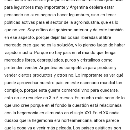
para legumbres muy importante y Argentina debiera estar
pensando no si es negocio hacer legumbres, sino en tener
políticas activas para el sector de la agroindustria, que es lo
que no veo. Soy crítico del gobierno anterior y de este también
en ese aspecto, porque dejar las cosas liberadas al libre
mercado creo que no es la solución, y lo pienso luego de haber
viajado mucho. Porque no hay país en el mundo que tenga
mercados libres, desregulados, puros y cristalinos como
pretenden vender. Argentina es competitiva para producir y
vender ciertos productos y otros no. Lo importante es ver qué
puede aprovechar nuestro país en este escenario mundial tan
complejo, porque esta guerra comercial vino para quedarse,
esto no se resuelve en 3 o 6 meses. Es mucho más serio de lo
que uno cree porque en el fondo la cuestión está relacionada
con la hegemonía en el mundo en el siglo XXI. En el XX nadie
dudaba que la hegemonía era norteamericana, ahora parece
que la cosa va a venir más peleada. Los países asiáticos son