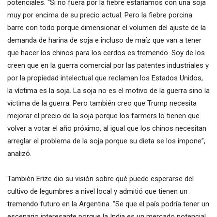
potenciales. “Si no fuera por la fiebre estaríamos con una soja
muy por encima de su precio actual. Pero la fiebre porcina
barre con todo porque dimensionar el volumen del ajuste de la
demanda de harina de soja e incluso de maíz que van a tener
que hacer los chinos para los cerdos es tremendo. Soy de los
creen que en la guerra comercial por las patentes industriales y
por la propiedad intelectual que reclaman los Estados Unidos,
la víctima es la soja. La soja no es el motivo de la guerra sino la
víctima de la guerra. Pero también creo que Trump necesita
mejorar el precio de la soja porque los farmers lo tienen que
volver a votar el año próximo, al igual que los chinos necesitan
arreglar el problema de la soja porque su dieta se los impone”,
analizó.
También Erize dio su visión sobre qué puede esperarse del
cultivo de legumbres a nivel local y admitió que tienen un
tremendo futuro en la Argentina. “Se que el país podría tener un
escenario interesante porque la India es un mercado potencial