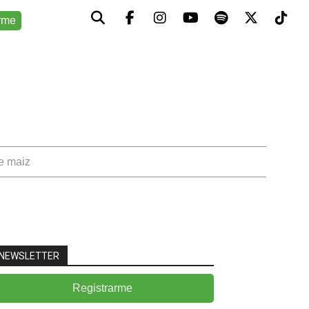
rme
de maiz
NEWSLETTER
Registrarme