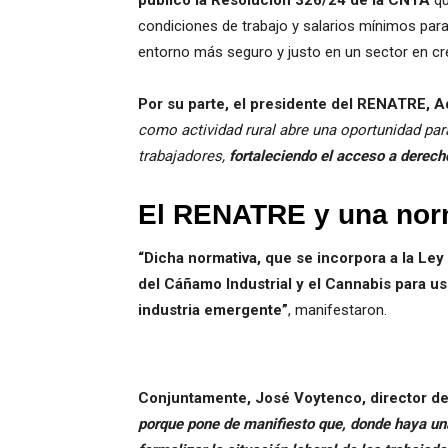
publicó la Resolución 326/24 de la CNTA
qu
condiciones de trabajo y salarios mínimos para
entorno más seguro y justo en un sector en c
Por su parte, el presidente del RENATRE, 
como actividad rural abre una oportunidad par
trabajadores,
fortaleciendo el acceso a derech
El RENATRE y una norm
“Dicha normativa, que se incorpora a la Ley
del Cáñamo Industrial y el Cannabis para us
industria emergente”
, manifestaron.
Conjuntamente, José Voytenco, director d
porque pone de manifiesto que, donde haya un