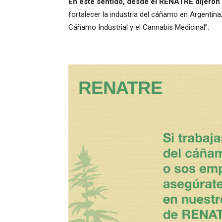
En este sentido, desde el RENATRE dijeron
fortalecer la industria del cáñamo en Argentina
Cáñamo Industrial y el Cannabis Medicinal”.