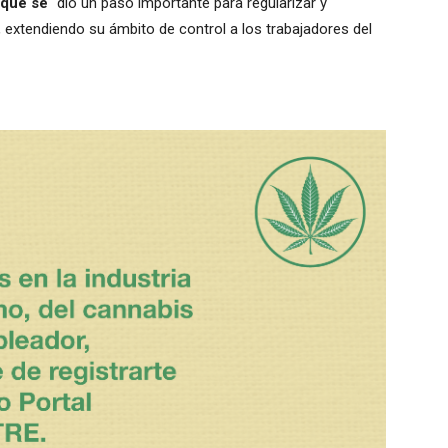
 que se
“dio un paso importante para regularizar y
, extendiendo su ámbito de control a los trabajadores del