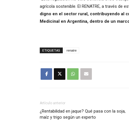
agrícola sostenible. El RENATRE, a través de est
digno en el sector rural, contribuyendo al 
Medicinal en Argentina, dentro de un marco
ETIQUETAS
renatre
Artículo anterior
¿Rentabilidad en jaque? Qué pasa con la soja,
maíz y trigo según un experto