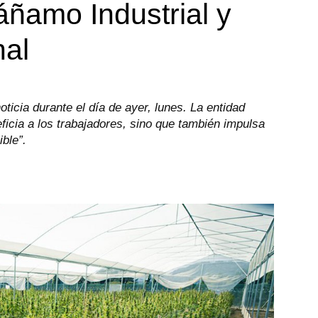
ñamo Industrial y
nal
icia durante el día de ayer, lunes. La entidad
ficia a los trabajadores, sino que también impulsa
ible”.