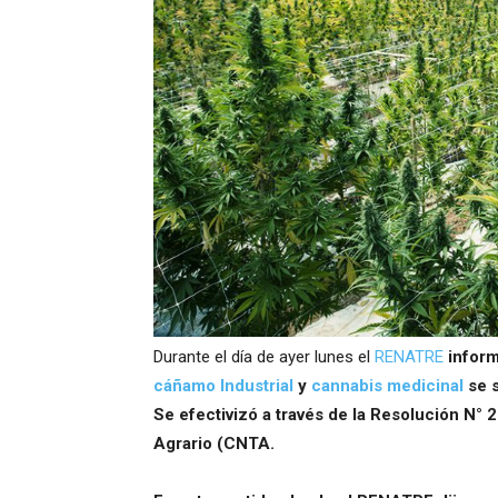
Durante el día de ayer lunes el
RENATRE
inform
cáñamo Industrial
y
cannabis medicinal
se s
Se efectivizó a través de la Resolución N°
Agrario (CNTA.