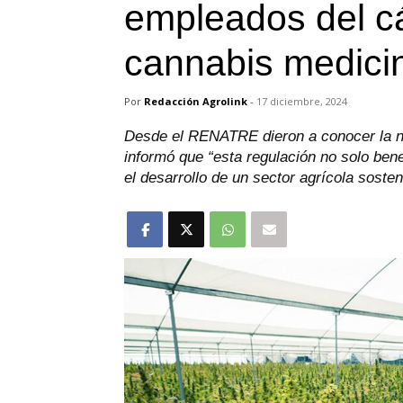
empleados del cá
cannabis medici
Por
Redacción Agrolink
-
17 diciembre, 2024
Desde el RENATRE dieron a conocer la not
informó que “esta regulación no solo bene
el desarrollo de un sector agrícola sosten