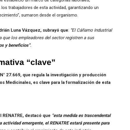
e estableció un marco de categorías laborales,
 los trabajadores de esta actividad, garantizando un
recimiento”, sumaron desde el organismo.
Adrián Luna Vázquez, subrayó que
:
“El Cáñamo Industrial
a que los empleadores del sector registren a sus
os y beneficios”
.
ativa “clave”
 N° 27.669, que regula la investigación y producción
os Medicinales, es clave para la formalización de esta
el RENATRE, destacó que
“esta medida es trascendental
a actividad emergente, el RENATRE estará presente para