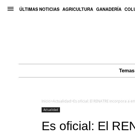
ÚLTIMAS NOTICIAS
AGRICULTURA
GANADERÍA
COL
Temas 
Inicio
>
Actualidad
>
Actualidad
Es oficial: El R