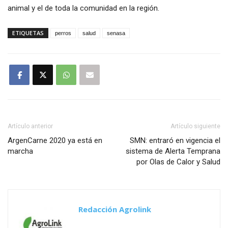
animal y el de toda la comunidad en la región.
ETIQUETAS
perros
salud
senasa
Artículo anterior
Artículo siguiente
ArgenCarne 2020 ya está en
SMN: entraró en vigencia el
marcha
sistema de Alerta Temprana
por Olas de Calor y Salud
Redacción Agrolink