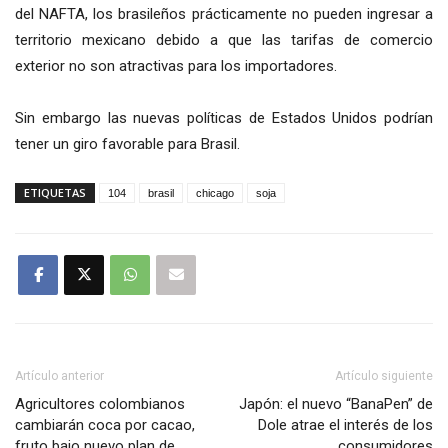
del NAFTA, los brasileños prácticamente no pueden ingresar a
territorio mexicano debido a que las tarifas de comercio
exterior no son atractivas para los importadores.
Sin embargo las nuevas políticas de Estados Unidos podrían
tener un giro favorable para Brasil.
ETIQUETAS
104
brasil
chicago
soja
Artículo anterior
Artículo siguiente
Agricultores colombianos
Japón: el nuevo “BanaPen” de
cambiarán coca por cacao,
Dole atrae el interés de los
fruto bajo nuevo plan de
consumidores