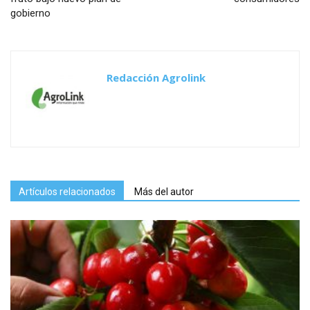
gobierno
Redacción Agrolink
Artículos relacionados
Más del autor