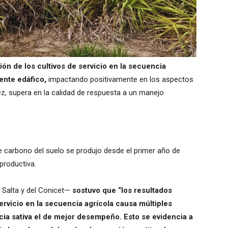
sión de los cultivos de servicio en la secuencia
ente edáfico,
impactando positivamente en los aspectos
z, supera en la calidad de respuesta a un manejo
e carbono del suelo se produjo desde el primer año de
productiva.
A Salta y del Conicet—
sostuvo que “los resultados
servicio en la secuencia agrícola causa múltiples
icia sativa el de mejor desempeño. Esto se evidencia a