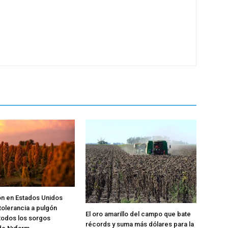
ón en Estados Unidos
tolerancia a pulgón
El oro amarillo del campo que bate
 todos los sorgos
récords y suma más dólares para la