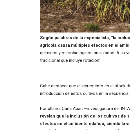
Según palabras de la especialista, “la inclu
agrícola causa múltiples efectos en el ambi
químicos y microbiológicos analizados. A su ve
tradicional que incluye rotación”.
Cabe destacar que el incremento en el stock d
introducción de estos cultivos en la secuencia 
Por último, Carla Abán —investigadora del INT
revelan que la inclusión de los cultivos de 
efectos en el ambiente edáfico, siendo la v