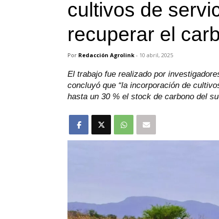
cultivos de servi
recuperar el car
Por
Redacción Agrolink
-
10 abril, 2025
El trabajo fue realizado por investigador
concluyó que “la incorporación de cultivo
hasta un 30 % el stock de carbono del su