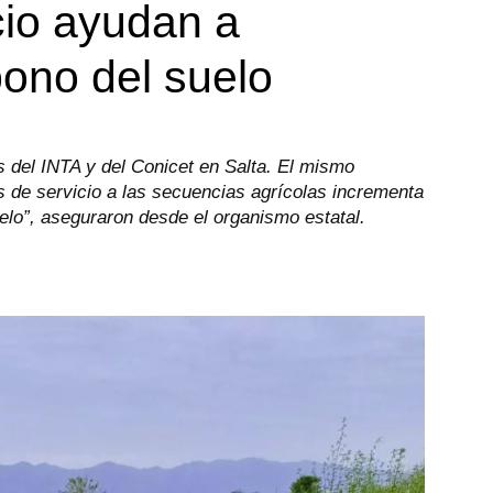
cio ayudan a
bono del suelo
es del INTA y del Conicet en Salta. El mismo
s de servicio a las secuencias agrícolas incrementa
elo”, aseguraron desde el organismo estatal.