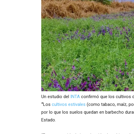
Un estudio del
INTA
confirmó que los cultivos 
“
Los
cultivos estivales
(como tabaco, maíz, poro
por lo que los suelos quedan en barbecho dura
Estado.