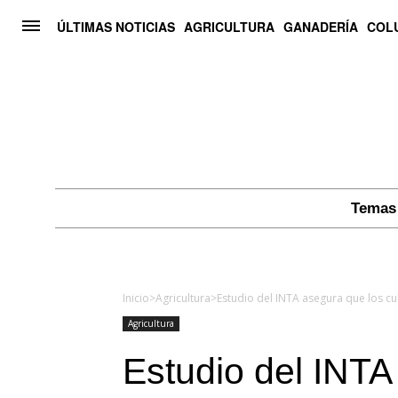
ÚLTIMAS NOTICIAS
AGRICULTURA
GANADERÍA
COL
Temas 
Inicio
>
Agricultura
>
Agricultura
Estudio del INTA