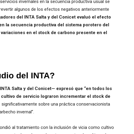
 servicios invernales en la secuencia productiva usual se
revertir algunos de los efectos negativos anteriormente
gadores del INTA Salta y del Conicet evaluó el efecto
 en la secuencia productiva del sistema porotero del
e variaciones en el stock de carbono presente en el
dio del INTA?
INTA Salta y del Conicet— expresó que “en todos los
 cultivo de servicio lograron incrementar el stock de
significativamente sobre una práctica conservacionista
rbecho invernal”.
dió al tratamiento con la inclusión de vicia como cultivo