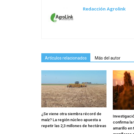
Redacción Agrolink
Artículos relacionados
Más del autor
¿Se viene otra siembra récord de
Investigaci
maíz? La región núcleo apuesta a
confirma la 
repetir las 2,3 millones de hectáreas
amarillo en