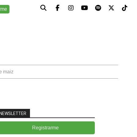
rme
de maiz
NEWSLETTER
Registrarme