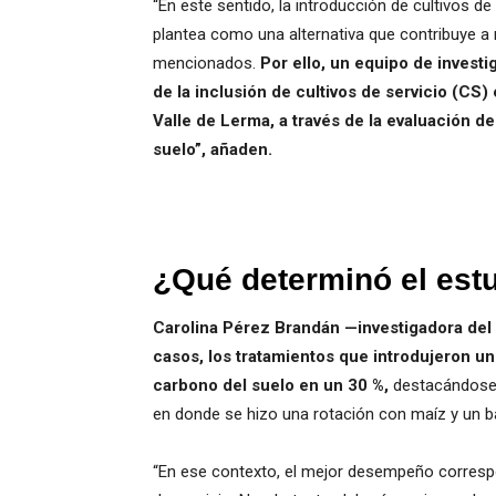
“En este sentido, la introducción de cultivos de
plantea como una alternativa que contribuye a 
mencionados.
Por ello, un equipo de investi
de la inclusión de cultivos de servicio (CS)
Valle de Lerma, a través de la evaluación d
suelo”, añaden.
¿Qué determinó el estu
Carolina Pérez Brandán —investigadora del 
casos, los tratamientos que introdujeron un
carbono del suelo en un 30 %,
destacándose 
en donde se hizo una rotación con maíz y un ba
“En ese contexto, el mejor desempeño correspon