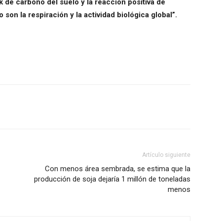
 de carbono del suelo y la reacción positiva de
son la respiración y la actividad biológica global”.
Artículo siguiente
Con menos área sembrada, se estima que la
producción de soja dejaría 1 millón de toneladas
menos