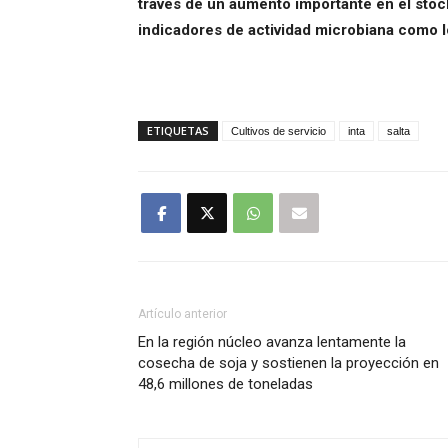
través de un aumento importante en el stock
indicadores de actividad microbiana como lo 
ETIQUETAS
Cultivos de servicio
inta
salta
Artículo anterior
En la región núcleo avanza lentamente la
cosecha de soja y sostienen la proyección en
48,6 millones de toneladas