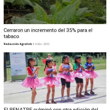
Cerraron un incremento del 35% para el
tabaco
-
Redacción Agrolink
4 Abr, 2025
El RENATRE culminó con otra edición del