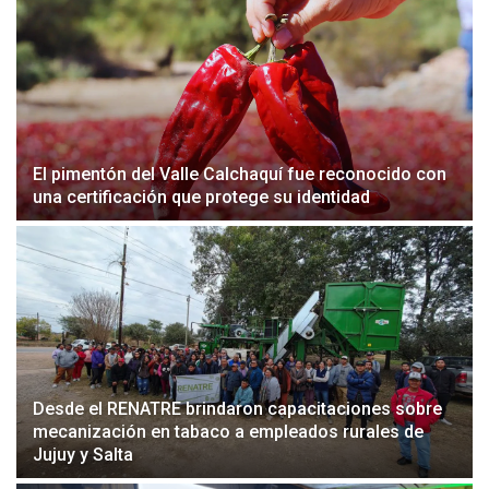
El pimentón del Valle Calchaquí fue reconocido con
una certificación que protege su identidad
Desde el RENATRE brindaron capacitaciones sobre
mecanización en tabaco a empleados rurales de
Jujuy y Salta