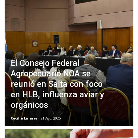
El Consejo Federal
Agropecuario NOA se
reunió en Salta con foco
en HLB, influenza aviar y
orgánicos
Cecilia Linares
- 21 Ago, 2025