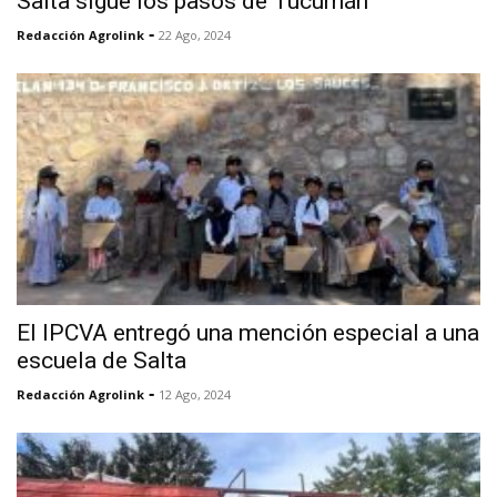
Salta sigue los pasos de Tucumán
-
Redacción Agrolink
22 Ago, 2024
El IPCVA entregó una mención especial a una
escuela de Salta
-
Redacción Agrolink
12 Ago, 2024