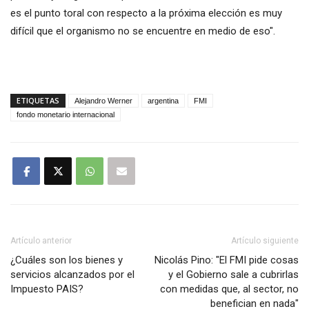
es el punto toral con respecto a la próxima elección es muy
difícil que el organismo no se encuentre en medio de eso".
ETIQUETAS
Alejandro Werner
argentina
FMI
fondo monetario internacional
Artículo anterior
Artículo siguiente
¿Cuáles son los bienes y
Nicolás Pino: "El FMI pide cosas
servicios alcanzados por el
y el Gobierno sale a cubrirlas
Impuesto PAIS?
con medidas que, al sector, no
benefician en nada"