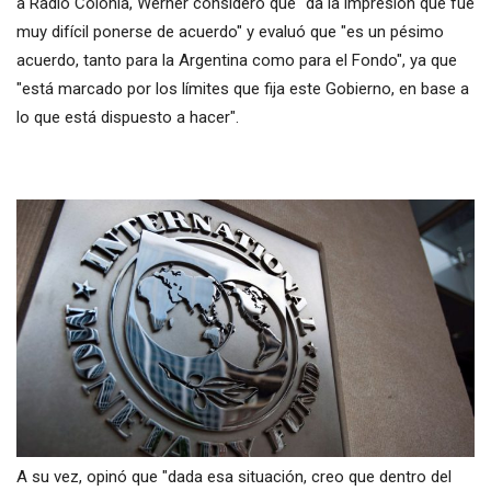
a Radio Colonia, Werner consideró que "da la impresión que fue
muy difícil ponerse de acuerdo" y evaluó que "es un pésimo
acuerdo, tanto para la Argentina como para el Fondo", ya que
"está marcado por los límites que fija este Gobierno, en base a
lo que está dispuesto a hacer".
A su vez, opinó que "dada esa situación, creo que dentro del