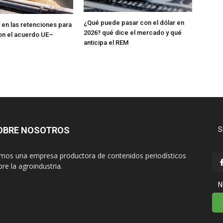
¿Qué puede pasar con el dólar en
en las retenciones para
2026? qué dice el mercado y qué
on el acuerdo UE–
anticipa el REM
OBRE NOSOTROS
S
mos una empresa productora de contenidos periodísticos
re la agroindustria.
N