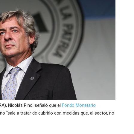
RA), Nicolás Pino, señaló que el
Fondo Monetario
no "sale a tratar de cubrirlo con medidas que, al sector, no