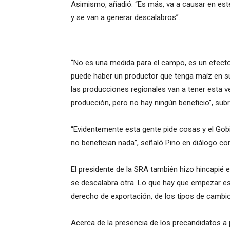
Asimismo, añadió: “Es más, va a causar en est
y se van a generar descalabros”.
“No es una medida para el campo, es un efecto
puede haber un productor que tenga maíz en su
las producciones regionales van a tener esta 
producción, pero no hay ningún beneficio”, sub
“Evidentemente esta gente pide cosas y el Gobie
no benefician nada”, señaló Pino en diálogo co
El presidente de la SRA también hizo hincapié 
se descalabra otra. Lo que hay que empezar es 
derecho de exportación, de los tipos de cambi
Acerca de la presencia de los precandidatos a p