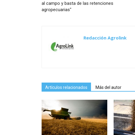
al campo y basta de las retenciones
agropecuarias"
Redacción Agrolink
Artículos relacionados
Más del autor