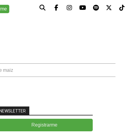
rme
de maiz
NEWSLETTER
Registrarme