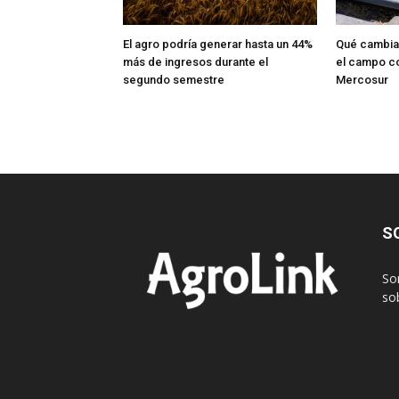
El agro podría generar hasta un 44%
Qué cambia 
más de ingresos durante el
el campo c
segundo semestre
Mercosur
S
So
sob