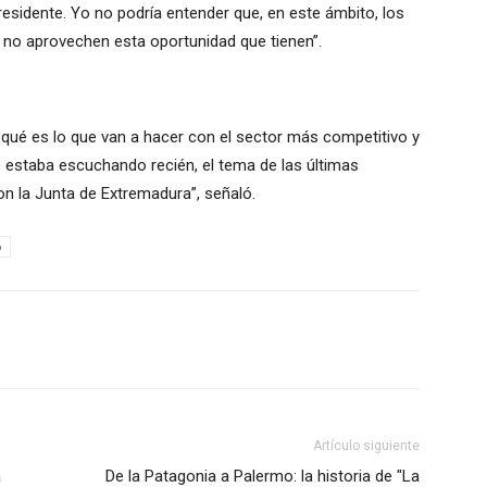
esidente. Yo no podría entender que, en este ámbito, los
 no aprovechen esta oportunidad que tienen”.
 qué es lo que van a hacer con el sector más competitivo y
 estaba escuchando recién, el tema de las últimas
 la Junta de Extremadura”, señaló.
o
Artículo siguiente
a
De la Patagonia a Palermo: la historia de "La