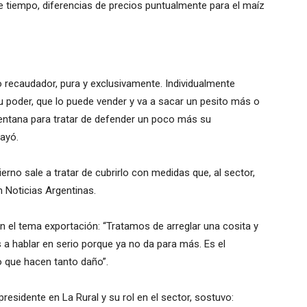
e tiempo, diferencias de precios puntualmente para el maíz
 recaudador, pura y exclusivamente. Individualmente
 poder, que lo puede vender y va a sacar un pesito más o
ventana para tratar de defender un poco más su
rayó.
rno sale a tratar de cubrirlo con medidas que, al sector,
n Noticias Argentinas.
en el tema exportación: “Tratamos de arreglar una cosita y
a hablar en serio porque ya no da para más. Es el
o que hacen tanto daño”.
residente en La Rural y su rol en el sector, sostuvo: