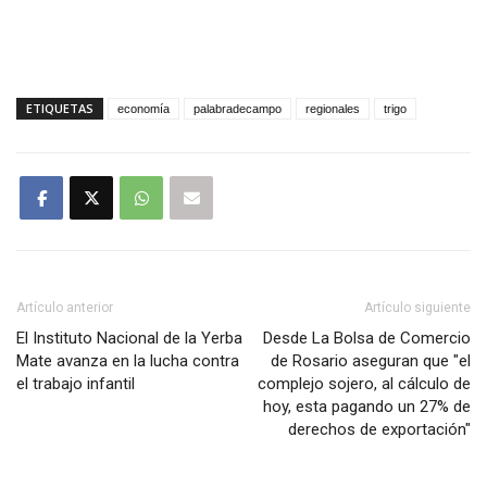
ETIQUETAS
economía
palabradecampo
regionales
trigo
Artículo anterior
Artículo siguiente
El Instituto Nacional de la Yerba
Desde La Bolsa de Comercio
Mate avanza en la lucha contra
de Rosario aseguran que "el
el trabajo infantil
complejo sojero, al cálculo de
hoy, esta pagando un 27% de
derechos de exportación"