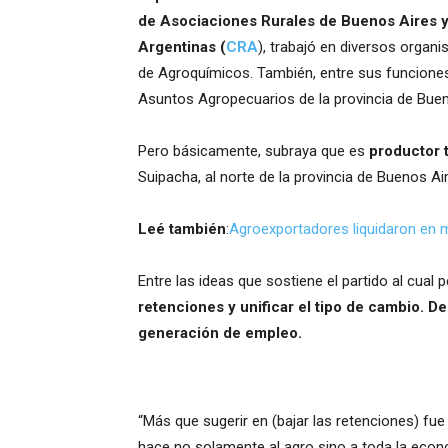
de Asociaciones Rurales de Buenos Aires 
Argentinas (
CRA
), trabajó en diversos orga
de Agroquímicos. También, entre sus funciones
Asuntos Agropecuarios de la provincia de Buen
Pero básicamente, subraya que es
productor 
Suipacha, al norte de la provincia de Buenos Ai
Leé también
:
Agroexportadores liquidaron en 
Entre las ideas que sostiene el partido al cual
retenciones y unificar el tipo de cambio. D
generación de empleo.
“Más que sugerir en (bajar las retenciones) fu
hace no solamente al agro sino a toda la econo