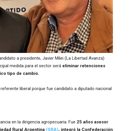
ndidato a presidente, Javier Milei (La Libertad Avanza)
ncipal medida para el sector será
eliminar retenciones
ico tipo de cambio.
l referente liberal porque fue candidato a diputado nacional
tancia en la dirigencia agropecuaria. Fue
25 años asesor
ciedad Rural Argentina
(SRA)
, integró la Confederación