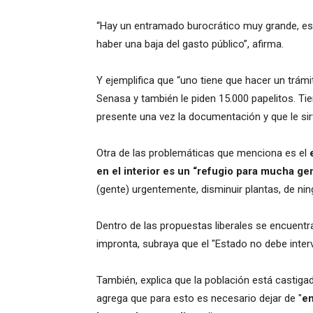
“Hay un entramado burocrático muy grande, esa
haber una baja del gasto público”, afirma.
Y ejemplifica que “uno tiene que hacer un trámi
Senasa y también le piden 15.000 papelitos. T
presente una vez la documentación y que le sir
Otra de las problemáticas que menciona es el
en el interior es un “refugio para mucha ge
(gente) urgentemente, disminuir plantas, de ni
Dentro de las propuestas liberales se encuentra
impronta, subraya que el "Estado no debe inter
También, explica que la población está castigada
agrega que para esto es necesario dejar de "
em