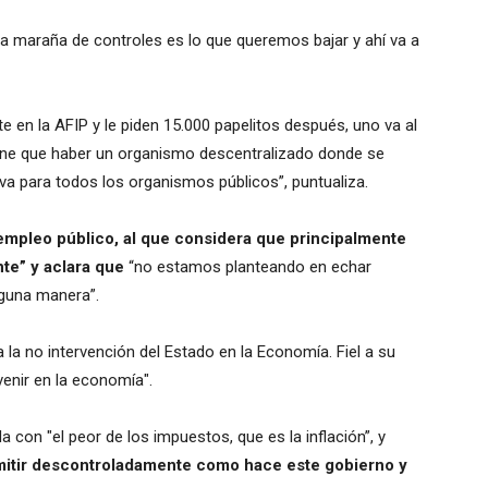
 maraña de controles es lo que queremos bajar y ahí va a
te en la AFIP y le piden 15.000 papelitos después, uno va al
iene que haber un organismo descentralizado donde se
va para todos los organismos públicos”, puntualiza.
empleo público, al que considera que principalmente
nte” y aclara que
“no estamos planteando en echar
nguna manera”.
 la no intervención del Estado en la Economía. Fiel a su
venir en la economía".
 con "el peor de los impuestos, que es la inflación”, y
itir descontroladamente como hace este gobierno y