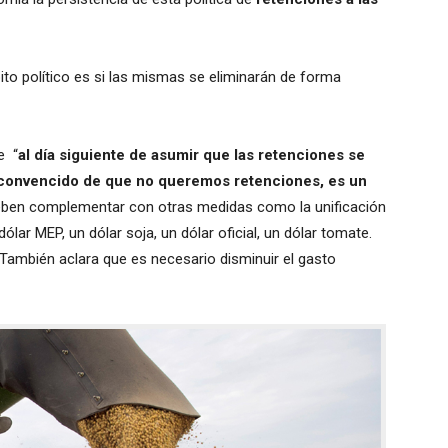
to político es si las mismas se eliminarán de forma
e “
al día siguiente de asumir que las retenciones se
convencido de que no queremos retenciones, es un
eben complementar con otras medidas como la unificación
lar MEP, un dólar soja, un dólar oficial, un dólar tomate.
También aclara que es necesario disminuir el gasto