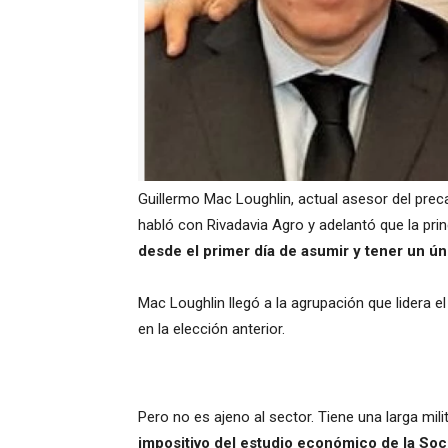
Guillermo Mac Loughlin, actual asesor del preca
habló con Rivadavia Agro y adelantó que la pri
desde el primer día de asumir y tener un ún
Mac Loughlin llegó a la agrupación que lidera e
en la elección anterior.
Pero no es ajeno al sector. Tiene una larga mili
impositivo del estudio económico de la So