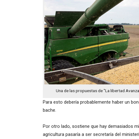
Una de las propuestas de "La libertad Avanza"
Para esto debería probablemente haber un bon
bache.
Por otro lado, sostiene que hay demasiados mi
agricultura pasaría a ser secretaría del ministe