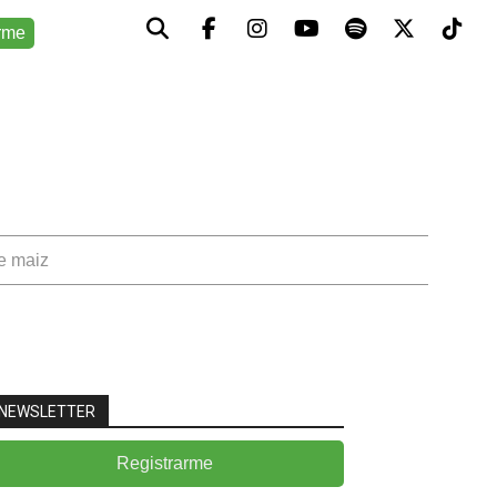
rme
de maiz
NEWSLETTER
Registrarme