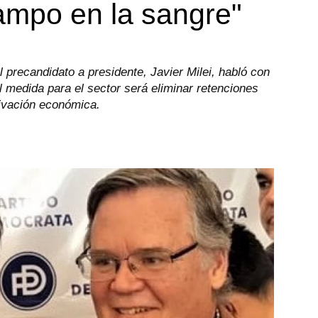
campo en la sangre"
 precandidato a presidente, Javier Milei, habló con
l medida para el sector será eliminar retenciones
tivación económica.