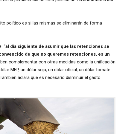
to político es si las mismas se eliminarán de forma
e “
al día siguiente de asumir que las retenciones se
convencido de que no queremos retenciones, es un
eben complementar con otras medidas como la unificación
lar MEP, un dólar soja, un dólar oficial, un dólar tomate.
También aclara que es necesario disminuir el gasto