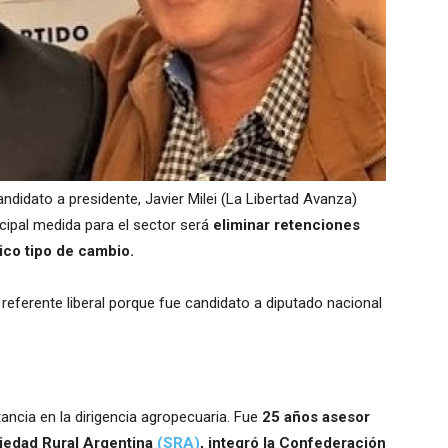
ndidato a presidente, Javier Milei (La Libertad Avanza)
ncipal medida para el sector será
eliminar retenciones
ico tipo de cambio.
l referente liberal porque fue candidato a diputado nacional
tancia en la dirigencia agropecuaria. Fue
25 años asesor
ciedad Rural Argentina
(SRA)
, integró la Confederación