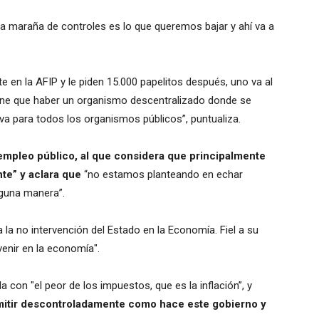
 maraña de controles es lo que queremos bajar y ahí va a
te en la AFIP y le piden 15.000 papelitos después, uno va al
iene que haber un organismo descentralizado donde se
va para todos los organismos públicos”, puntualiza.
empleo público, al que considera que principalmente
nte” y aclara que
“no estamos planteando en echar
nguna manera”.
 la no intervención del Estado en la Economía. Fiel a su
venir en la economía".
 con "el peor de los impuestos, que es la inflación”, y
itir descontroladamente como hace este gobierno y