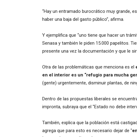
“Hay un entramado burocrático muy grande, esa
haber una baja del gasto público”, afirma.
Y ejemplifica que “uno tiene que hacer un trámi
Senasa y también le piden 15.000 papelitos. T
presente una vez la documentación y que le sir
Otra de las problemáticas que menciona es el
en el interior es un “refugio para mucha ge
(gente) urgentemente, disminuir plantas, de ni
Dentro de las propuestas liberales se encuentra
impronta, subraya que el "Estado no debe inter
También, explica que la población está castigada
agrega que para esto es necesario dejar de "
em