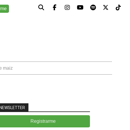
rme
de maiz
NEWSLETTER
Registrarme