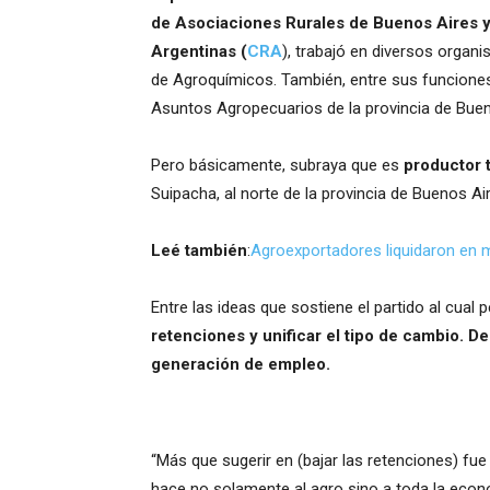
de Asociaciones Rurales de Buenos Aires 
Argentinas (
CRA
), trabajó en diversos orga
de Agroquímicos. También, entre sus funciones
Asuntos Agropecuarios de la provincia de Buen
Pero básicamente, subraya que es
productor 
Suipacha, al norte de la provincia de Buenos Ai
Leé también
:
Agroexportadores liquidaron en 
Entre las ideas que sostiene el partido al cual
retenciones y unificar el tipo de cambio. D
generación de empleo.
“Más que sugerir en (bajar las retenciones) fu
hace no solamente al agro sino a toda la econo