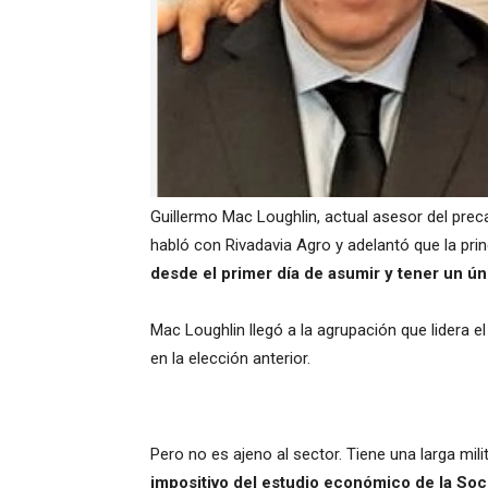
Guillermo Mac Loughlin, actual asesor del preca
habló con Rivadavia Agro y adelantó que la pri
desde el primer día de asumir y tener un ún
Mac Loughlin llegó a la agrupación que lidera e
en la elección anterior.
Pero no es ajeno al sector. Tiene una larga mili
impositivo del estudio económico de la So