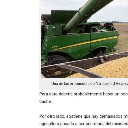
Una de las propuestas de "La libertad Avanza"
Para esto debería probablemente haber un bon
bache.
Por otro lado, sostiene que hay demasiados mi
agricultura pasaría a ser secretaría del ministe