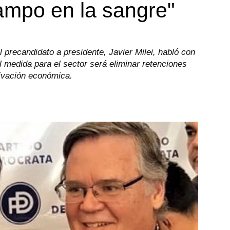
campo en la sangre"
 precandidato a presidente, Javier Milei, habló con
l medida para el sector será eliminar retenciones
tivación económica.