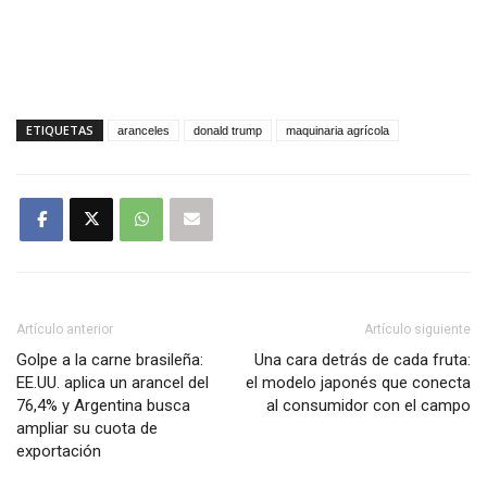
ETIQUETAS
aranceles
donald trump
maquinaria agrícola
Artículo anterior
Artículo siguiente
Golpe a la carne brasileña:
Una cara detrás de cada fruta:
EE.UU. aplica un arancel del
el modelo japonés que conecta
76,4% y Argentina busca
al consumidor con el campo
ampliar su cuota de
exportación