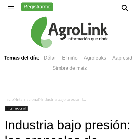
Registrarme
Temas del día:
dólar
el niño
Agroleaks
aapresid
simbra de maiz
Inicio
>
Internacional
>
Industria bajo presión: los aranceles de Trump complican a fabricantes de maquinaria agrícola
Internacional
Industria bajo presión: