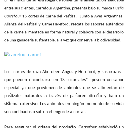
En el marco de su estrategia de fomentar la alimentación saludable
entre sus clientes, Carrefour Argentina, presenta bajo su marca
Huella
Carrefour
15 cortes de Carne del Pastizal. Junto a Aves Argentinas-
Alianza del Pastizal y Carne Hereford, rescata los sabores auténticos
de la carne alimentada en forma natural y colabora con el desarrollo
de una ganadería sustentable, a la vez que conserva la biodiversidad.
Los cortes de raza Aberdeen Angus y Hereford, y sus cruzas -
que pueden encontrarse en 13 sucursales*- poseen un sabor
especial ya que provienen de animales que se alimentan de
pastizales naturales a través de pastoreo directo y bajo un
sistema extensivo. Los animales en ningún momento de su vida
son confinados o sufren el engorde a corral.
Para asegurar el origen del producto, Carrefour estableció un