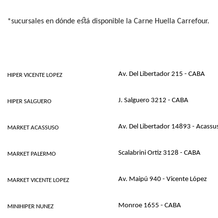
*sucursales en dónde está disponible la Carne Huella Carrefour.
Sucursal
Dirección
Av. Del Libertador 215 - CABA
HIPER VICENTE LOPEZ
J. Salguero 3212 - CABA
HIPER SALGUERO
Av. Del Libertador 14893 - Acassu
MARKET ACASSUSO
Scalabrini Ortiz 3128 - CABA
MARKET PALERMO
Av. Maipú 940 - Vicente López
MARKET VICENTE LOPEZ
Monroe 1655 - CABA
MINIHIPER NUNEZ