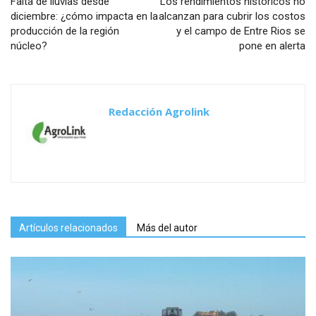
Falta de lluvias desde
Los rendimientos históricos no
diciembre: ¿cómo impacta en la
alcanzan para cubrir los costos
producción de la región
y el campo de Entre Rios se
núcleo?
pone en alerta
Redacción Agrolink
Artículos relacionados
Más del autor