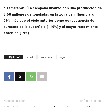
Y remataron: “La campaña finalizó con una producción de
2.60 millones de toneladas en la zona de influencia, un
26% más que el ciclo anterior como consecuencia del
aumento de la superficie (+16%) y al mayor rendimiento
obtenido (+9%).
”
ETIQUETAS
cebada
cosecha fina
trigo
Artículo anterior
Artículo siguiente