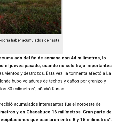
: podría haber acumulados de hasta
 acumulado del fin de semana con 44 milímetros, lo
ad el jueves pasado, cuando no solo trajo importantes
tes vientos y destrozos. Esta vez, la tormenta afectó a La
donde hubo voladuras de techos y daños por granizo y
ó los 30 milímetros”, añadió Russo.
recibió acumulados interesantes fue el noroeste de
límetros y en Chacabuco 16 milímetros. Gran parte de
precipitaciones que oscilaron entre 8 y 15 milímetros”.