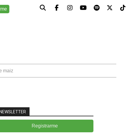
rme
de maiz
NEWSLETTER
Registrarme