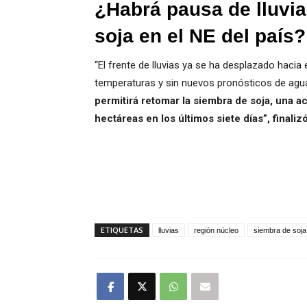
¿Habrá pausa de lluvia
soja en el NE del país?
“El frente de lluvias ya se ha desplazado hacia
temperaturas y sin nuevos pronósticos de agu
permitirá retomar la siembra de soja, una a
hectáreas en los últimos siete días”, finalizó
ETIQUETAS
lluvias
región núcleo
siembra de soja