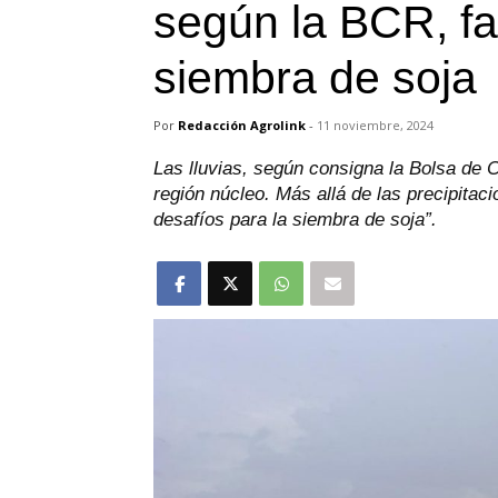
según la BCR, fal
siembra de soja
Por
Redacción Agrolink
-
11 noviembre, 2024
Las lluvias, según consigna la Bolsa de 
región núcleo. Más allá de las precipitac
desafíos para la siembra de soja”.