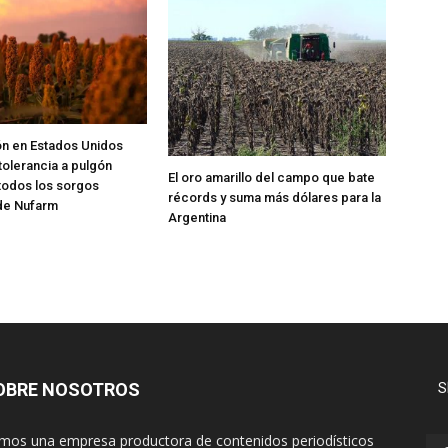
ón en Estados Unidos
tolerancia a pulgón
El oro amarillo del campo que bate
 todos los sorgos
récords y suma más dólares para la
de Nufarm
Argentina
OBRE NOSOTROS
S
mos una empresa productora de contenidos periodísticos