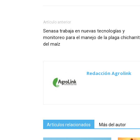
Artículo anterior
Senasa trabaja en nuevas tecnologías y
monitoreo para el manejo de la plaga chicharri
del maíz
Redacción Agrolink
Artículos relacionados
Más del autor