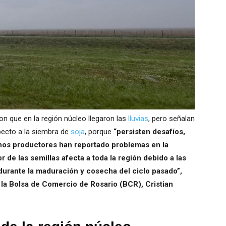
on que en la región núcleo llegaron las
lluvias
, pero señalan
specto a la siembra de
soja
, porque
“persisten desafíos,
os productores han reportado problemas en la
r de las semillas afecta a toda la región debido a las
urante la maduración y cosecha del ciclo pasado”,
 la Bolsa de Comercio de Rosario (BCR), Cristian