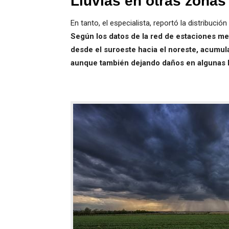
Lluvias en otras zonas
En tanto, el especialista, reportó la distribución
Según los datos de la red de estaciones me
desde el suroeste hacia el noreste, acumula
aunque también dejando daños en algunas l