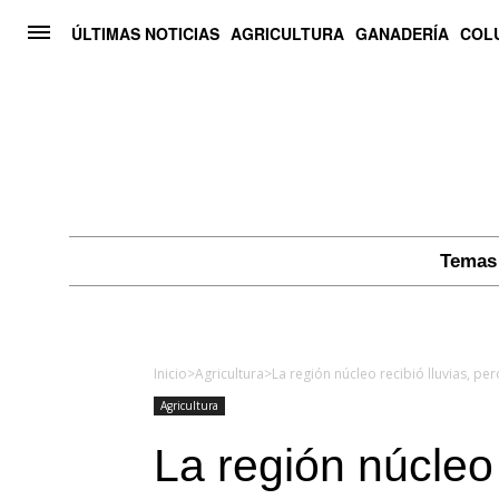
ÚLTIMAS NOTICIAS
AGRICULTURA
GANADERÍA
COL
Temas 
Inicio
>
Agricultura
>
Agricultura
La región núcleo 