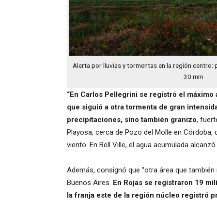
Alerta por lluvias y tormentas en la región centro
30 mm
“En Carlos Pellegrini se registró el máximo
que siguió a otra tormenta de gran intensid
precipitaciones, sino también granizo
, fuer
Playosa, cerca de Pozo del Molle en Córdoba, 
viento. En Bell Ville, el agua acumulada alcanz
Además, consignó que “otra área que también 
Buenos Aires.
En Rojas se registraron 19 mi
la franja este de la región núcleo registró 