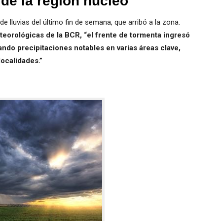
 de la región núcleo
 de lluvias del último fin de semana, que arribó a la zona.
teorológicas de la BCR, “el frente de tormenta ingresó
ndo precipitaciones notables en varias áreas clave,
ocalidades.”