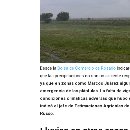
Desde la
Bolsa de Comercio de Rosario
indicar
que las precipitaciones no son un aliciente re
ya que en zonas como Marcos Juárez algun
emergencia de las plántulas. La falta de vigo
condiciones climáticas adversas que hubo d
indicó el jefe de Estimaciones Agrícolas de
Russo.