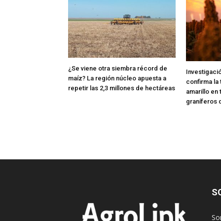
¿Se viene otra siembra récord de
Investigaci
maíz? La región núcleo apuesta a
confirma la 
repetir las 2,3 millones de hectáreas
amarillo en
graníferos 
S
So