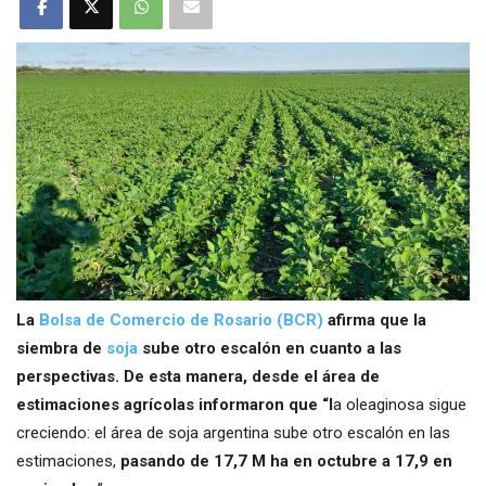
La
Bolsa de Comercio de Rosario (BCR)
afirma que la
siembra de
soja
sube otro escalón en cuanto a las
perspectivas. De esta manera, desde el área de
estimaciones agrícolas informaron que “l
a oleaginosa sigue
creciendo: el área de soja argentina sube otro escalón en las
estimaciones,
pasando de 17,7 M ha en octubre a 17,9 en