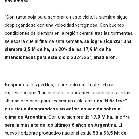
noviembre
”.
“Con tanta soja para sembrar en este ciclo, la siembra sigue
desplegándose con una velocidad vertiginosa. Con buenas
condiciones de siembra en la región central tras las tormentas,
se espera que al final de esta semana,
se logre alcanzar una
siembra 3,5 M de ha, un 20% de las 17,9 M de ha
intencionadas para este ciclo 2024/25”, añadieron.
Respecto a
los perfiles, sobre todo en el este del país,
expresaron que “han sumado importantes acumulados en las
últimas semanas para encarar un ciclo con
una "Niña leve"
que sigue demorándose en entrar en acción sobre el
clima de Argentina
. Con una siembra de
17,9 M ha, la cifra
será la más alta de los últimos 6 años en Argentina.
El
nuevo horizonte productivo nacional es de
53 a 53,5 Mt
de