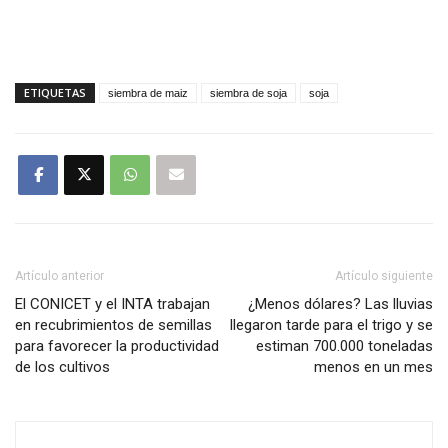
ETIQUETAS
siembra de maiz
siembra de soja
soja
Artículo anterior
Artículo siguiente
El CONICET y el INTA trabajan
¿Menos dólares? Las lluvias
en recubrimientos de semillas
llegaron tarde para el trigo y se
para favorecer la productividad
estiman 700.000 toneladas
de los cultivos
menos en un mes