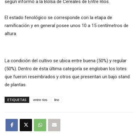
según informó a la Bolsa de Cereales de Entre Ríos.
El estado fenológico se corresponde con la etapa de
ramificación y en general posee unos 10 a 15 centímetros de
altura.
La condición del cultivo se ubica entre buena (50%) y regular
(50%). Dentro de ésta última categoría se engloban los lotes
que fueron resembrados y otros que presentan un bajo stand
de plantas.
ETIQUETAS
entre rios
lino