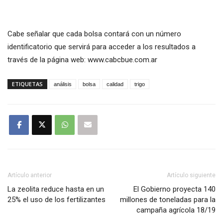
Cabe señalar que cada bolsa contará con un número
identificatorio que servirá para acceder a los resultados a
través de la página web: www.cabcbue.com.ar
ETIQUETAS
análisis
bolsa
calidad
trigo
Artículo anterior
Artículo siguiente
La zeolita reduce hasta en un
El Gobierno proyecta 140
25% el uso de los fertilizantes
millones de toneladas para la
campaña agrícola 18/19