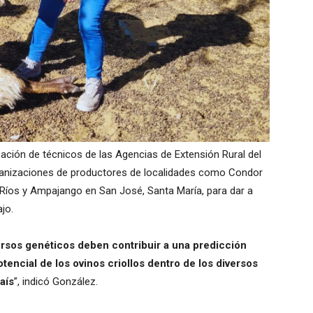
pación de técnicos de las Agencias de Extensión Rural del
rganizaciones de productores de localidades como Condor
e Ríos y Ampajango en San José, Santa María, para dar a
jo.
ursos genéticos deben contribuir a una predicción
otencial de los ovinos criollos dentro de los diversos
aís
”, indicó González.