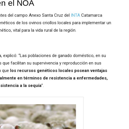
 en el NOA
ntes del campo Anexo Santa Cruz del
INTA
Catamarca
enéticos de los ovinos criollos locales para implementar un
co, vital para la vida rural de la región.
a, explicó: “Las poblaciones de ganado doméstico, en su
s que facilitan su supervivencia y reproducción en sus
n que
los recursos genéticos locales posean ventajas
almente en términos de resistencia a enfermedades,
istencia a la sequía
”.