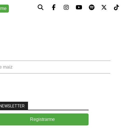
rme
de maiz
NEWSLETTER
Registrarme