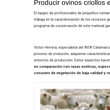
Producir ovinos criollos
El equipo de profesionales de pequeños rumia
trabaja en la caracterización de los recursos g
programa de conservación de este material genéti
Víctor Herrera, especialista del INTA Catamarc
proceso de evolución, adquieren característica
entornos de producción. Estos aspectos hace
en comparación con razas exóticas, especi
consumo de vegetación de baja calidad y res