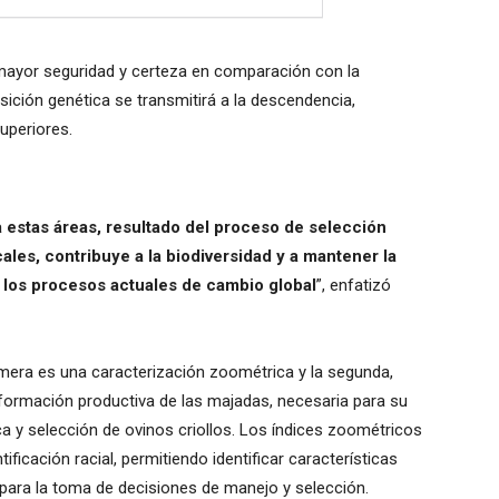
ayor seguridad y certeza en comparación con la
ición genética se transmitirá a la descendencia,
uperiores.
 estas áreas, resultado del proceso de selección
ales, contribuye a la biodiversidad y a mantener la
 los procesos actuales de cambio global
”, enfatizó
rimera es una caracterización zoométrica y la segunda,
ormación productiva de las majadas, necesaria para su
a y selección de ovinos criollos. Los índices zoométricos
ificación racial, permitiendo identificar características
s para la toma de decisiones de manejo y selección.