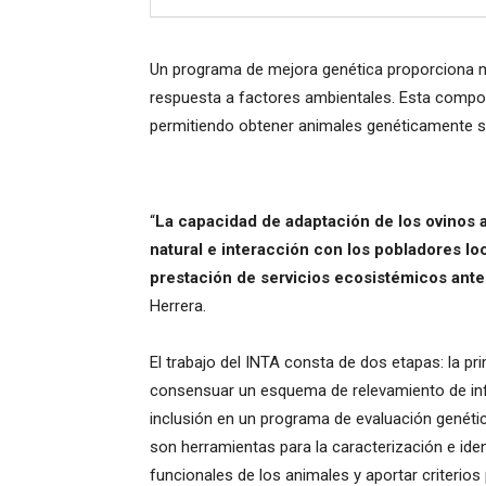
Un programa de mejora genética proporciona m
respuesta a factores ambientales. Esta compos
permitiendo obtener animales genéticamente s
“
La capacidad de adaptación de los ovinos a
natural e interacción con los pobladores loc
prestación de servicios ecosistémicos ante
Herrera.
El trabajo del INTA consta de dos etapas: la p
consensuar un esquema de relevamiento de inf
inclusión en un programa de evaluación genétic
son herramientas para la caracterización e ident
funcionales de los animales y aportar criterio