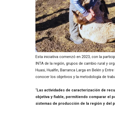
Esta iniciativa comenzó en 2023, con la partici
INTA de la región, grupos de cambio rural y o
Huasi, Hualfin, Barranca Larga en Belén y Entr
conocer los objetivos y la metodología de traba
“
Las actividades de caracterización de rec
objetiva y fiable, permitiendo comparar el p
sistemas de producción de la región y del p