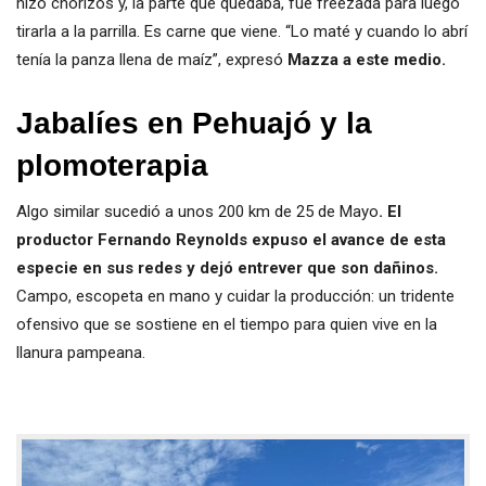
hizo chorizos y, la parte que quedaba, fue freezada para luego
tirarla a la parrilla. Es carne que viene. “Lo maté y cuando lo abrí
tenía la panza llena de maíz”, expresó
Mazza a este medio.
Jabalíes en Pehuajó y la
plomoterapia
Algo similar sucedió a unos 200 km de 25 de Mayo
. El
productor Fernando Reynolds expuso el avance de esta
especie en sus redes y dejó entrever que son dañinos.
Campo, escopeta en mano y cuidar la producción: un tridente
ofensivo que se sostiene en el tiempo para quien vive en la
llanura pampeana.