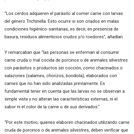
“Los cerdos adquieren el parásito al comer carne con larvas
del género Trichinella. Esto ocurre si son criados en malas
condiciones higiénico-sanitarias, es decir, en presencia de
basura, residuos alimenticios crudos y/o roedores”, añadían.
Y remarcaban que “las personas se enferman al consumir
carne cruda o mal cocida de porcinos o de animales silvestres
con parásitos o productos sin cocción, como chacinados o
salazones (salames, chorizos, bondiola), elaborados con
carnes que no han sido analizadas previamente. Es
fundamental tener en cuenta que las larvas no se observan a
simple vista y no alteran las características externas, ni el
sabor ni el color de la carne o de sus derivados.”
“Por este motivo, quienes elaboren chacinados utilizando carne
cruda de porcinos o de animales silvestres, deben verificar que