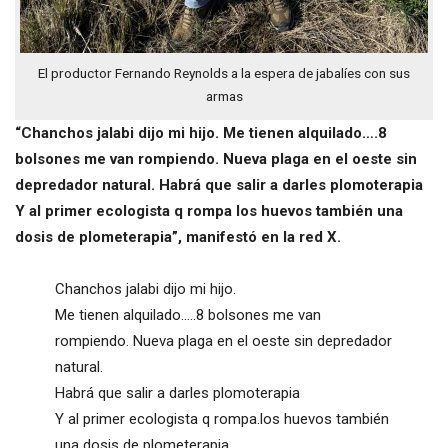
El productor Fernando Reynolds a la espera de jabalíes con sus
armas
“Chanchos jalabi dijo mi hijo. Me tienen alquilado….8
bolsones me van rompiendo. Nueva plaga en el oeste sin
depredador natural. Habrá que salir a darles plomoterapia
Y al primer ecologista q rompa los huevos también una
dosis de plometerapia”, manifestó en la red X.
Chanchos jalabi dijo mi hijo.
Me tienen alquilado.....8 bolsones me van
rompiendo. Nueva plaga en el oeste sin depredador
natural.
Habrá que salir a darles plomoterapia
Y al primer ecologista q rompa.los huevos también
una dosis de plometerapia.