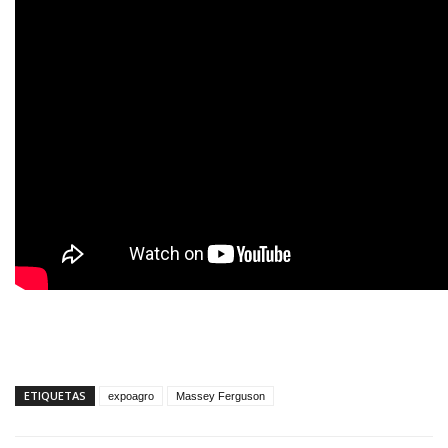
ETIQUETAS
expoagro
Massey Ferguson