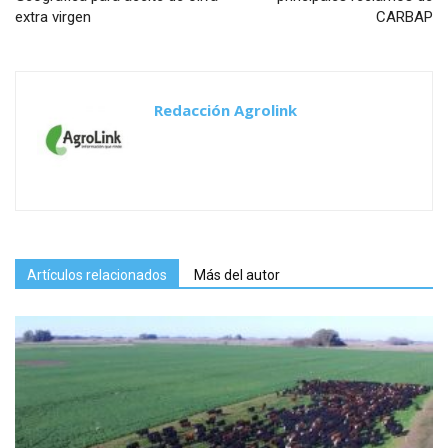
extra virgen
CARBAP
Redacción Agrolink
Artículos relacionados
Más del autor