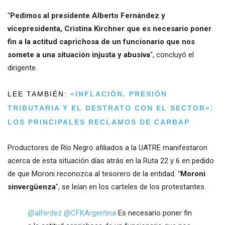
"
Pedimos al presidente Alberto Fernández y
vicepresidenta, Cristina Kirchner que es necesario poner
fin a la actitud caprichosa de un funcionario que nos
somete a una situación injusta y abusiva
", concluyó el
dirigente.
LEE TAMBIÉN:
«INFLACIÓN, PRESIÓN
TRIBUTARIA Y EL DESTRATO CON EL SECTOR»:
LOS PRINCIPALES RECLAMOS DE CARBAP
Productores de Río Negro afiliados a la UATRE manifestaron
acerca de esta situación días atrás en la Ruta 22 y 6 en pedido
de que Moroni reconozca al tesorero de la entidad.
"Moroni
sinvergüenza
", se leían en los carteles de los protestantes.
@alferdez
@CFKArgentina
Es necesario poner fin