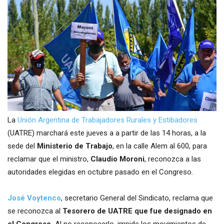
La
Unión Argentina de Trabajadores Rurales y Estibadores
(UATRE) marchará este jueves a a partir de las 14 horas, a la
sede del
Ministerio de Trabajo
, en la calle Alem al 600, para
reclamar que el ministro,
Claudio Moroni
, reconozca a las
autoridades elegidas en octubre pasado en el Congreso.
José Voytenco
, secretario General del Sindicato, reclama que
se reconozca al
Tesorero de UATRE que fue designado en