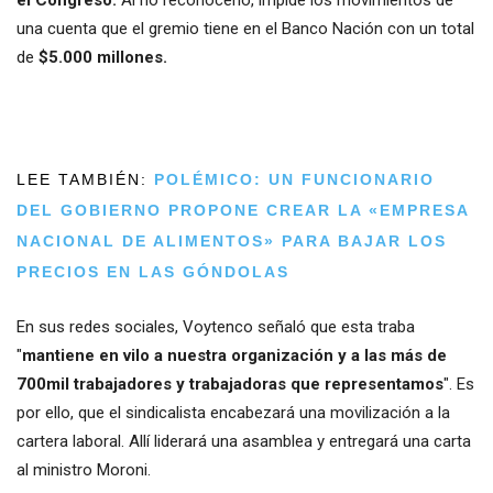
el Congreso.
Al no reconocerlo, impide los movimientos de
una cuenta que el gremio tiene en el Banco Nación con un total
de
$5.000 millones.
LEE TAMBIÉN:
POLÉMICO: UN FUNCIONARIO
DEL GOBIERNO PROPONE CREAR LA «EMPRESA
NACIONAL DE ALIMENTOS» PARA BAJAR LOS
PRECIOS EN LAS GÓNDOLAS
En sus redes sociales, Voytenco señaló que esta traba
"
mantiene en vilo a nuestra organización y a las más de
700mil trabajadores y trabajadoras que representamos
". Es
por ello, que el sindicalista encabezará una movilización a la
cartera laboral. Allí liderará una asamblea y entregará una carta
al ministro Moroni.