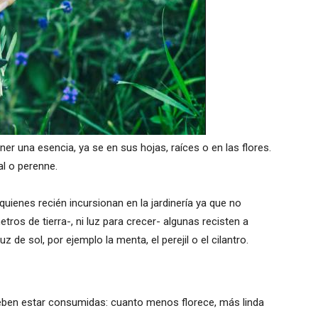
er una esencia, ya se en sus hojas, raíces o en las flores.
al o perenne.
ienes recién incursionan en la jardinería ya que no
os de tierra-, ni luz para crecer- algunas recisten a
de sol, por ejemplo la menta, el perejil o el cilantro.
eben estar consumidas: cuanto menos florece, más linda