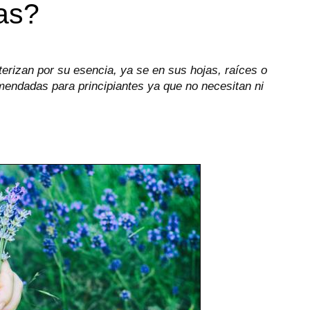
cas?
erizan por su esencia, ya se en sus hojas, raíces o
omendadas para principiantes ya que no necesitan ni