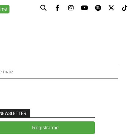
rme
de maiz
NEWSLETTER
Registrarme