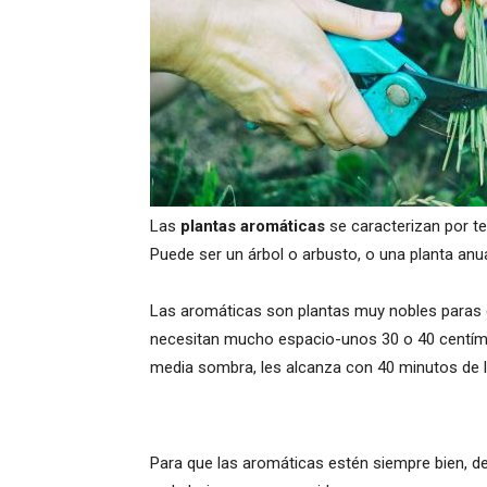
Las
plantas aromáticas
se caracterizan por ten
Puede ser un árbol o arbusto, o una planta anu
Las aromáticas son plantas muy nobles paras qu
necesitan mucho espacio-unos 30 o 40 centímetr
media sombra, les alcanza con 40 minutos de luz 
Para que las aromáticas estén siempre bien, d