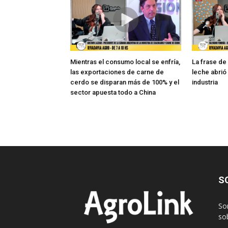
Mientras el consumo local se enfría,
La frase de
las exportaciones de carne de
leche abrió
cerdo se disparan más de 100% y el
industria
sector apuesta todo a China
S
So
sob