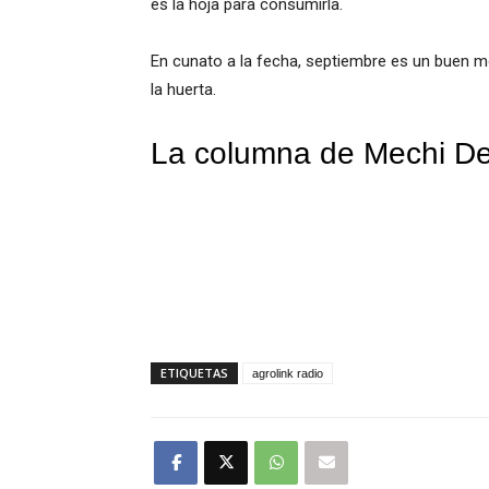
es la hoja para consumirla.
En cunato a la fecha, septiembre es un buen
la huerta.
La columna de Mechi De
ETIQUETAS
agrolink radio