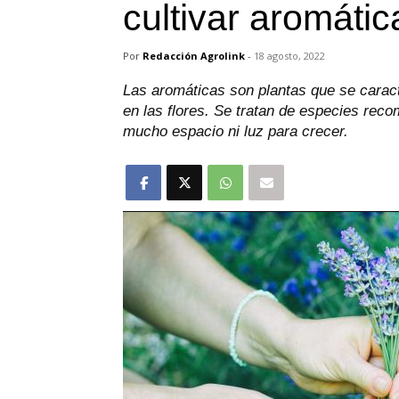
cultivar aromáti
Por
Redacción Agrolink
-
18 agosto, 2022
Las aromáticas son plantas que se caract
en las flores. Se tratan de especies rec
mucho espacio ni luz para crecer.