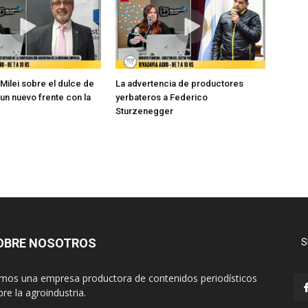
 Milei sobre el dulce de
La advertencia de productores
 un nuevo frente con la
yerbateros a Federico
Sturzenegger
OBRE NOSOTROS
S
mos una empresa productora de contenidos periodísticos
re la agroindustria.