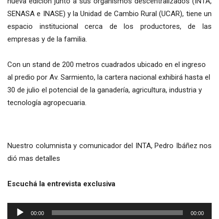
nueva edición junto a sus organismos descentralizados (INTA,
SENASA e INASE) y la Unidad de Cambio Rural (UCAR), tiene un
espacio institucional cerca de los productores, de las
empresas y de la familia.
Con un stand de 200 metros cuadrados ubicado en el ingreso
al predio por Av. Sarmiento, la cartera nacional exhibirá hasta el
30 de julio el potencial de la ganadería, agricultura, industria y
tecnología agropecuaria.
Nuestro columnista y comunicador del INTA, Pedro Ibáñez nos
dió mas detalles
Escuchá la entrevista exclusiva
Reproductor
00:00
00:00
de