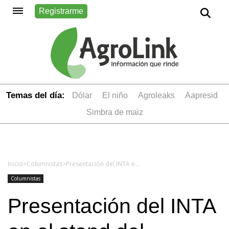
Registrarme
Temas del día:
dólar
el niño
Agroleaks
aapresid
simbra de maiz
Inicio
>
Columnistas
>
Presentación del INTA en el stand del Ministerio en La Rural
Columnistas
Presentación del INTA