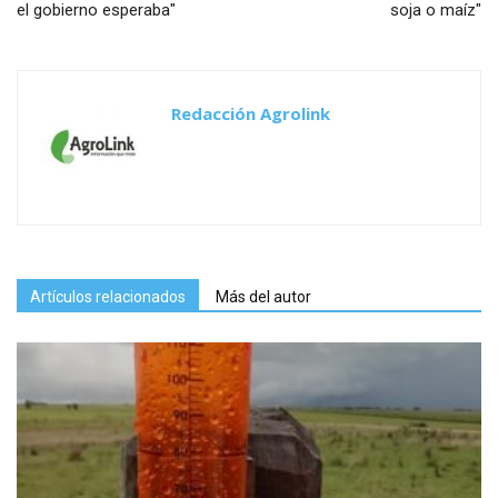
el gobierno esperaba"
soja o maíz"
Redacción Agrolink
Artículos relacionados
Más del autor