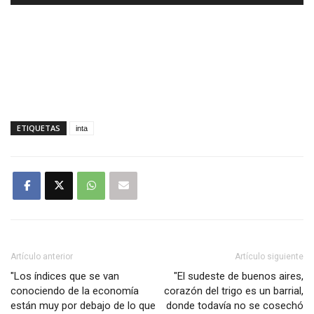
audio
ETIQUETAS
inta
Artículo anterior
Artículo siguiente
"Los índices que se van
"El sudeste de buenos aires,
conociendo de la economía
corazón del trigo es un barrial,
están muy por debajo de lo que
donde todavía no se cosechó