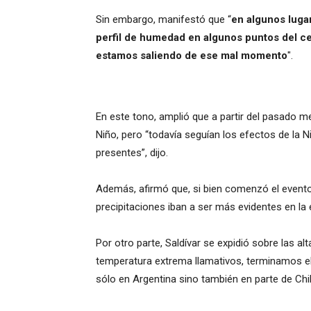
Sin embargo, manifestó que “
en algunos luga
perfil de humedad en algunos puntos del ce
estamos saliendo de ese mal momento
".
En este tono, amplió que a partir del pasado m
Niño, pero “todavía seguían los efectos de la 
presentes”, dijo.
Además, afirmó que, si bien comenzó el evento
precipitaciones iban a ser más evidentes en la 
Por otro parte, Saldívar se expidió sobre las 
temperatura extrema llamativos, terminamos el 
sólo en Argentina sino también en parte de Chile