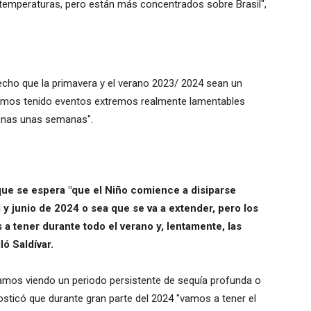
temperaturas, pero están más concentrados sobre Brasil",
echo que la primavera y el verano 2023/ 2024 sean un
hemos tenido eventos extremos realmente lamentables
enas unas semanas".
 que se espera "que el Niño comience a disiparse
y junio de 2024 o sea que se va a extender, pero los
 a tener durante todo el verano y, lentamente, las
ló Saldívar.
tamos viendo un periodo persistente de sequía profunda o
osticó que durante gran parte del 2024 "vamos a tener el