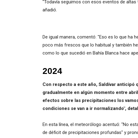
"Todavía seguimos con esos eventos de altas 
añadió.
De igual manera, comentó: "Eso es lo que ha h
poco más frescos que lo habitual y también 
como lo que sucedió en Bahía Blanca hace ap
2024
Con respecto a este año, Saldívar anticipó
gradualmente en algún momento entre abril 
efectos sobre las precipitaciones los vamos
condiciones se van a ir normalizando", detal
En esta línea, el meteorólogo acentuó: "No es
de déficit de precipitaciones profundas" y pron