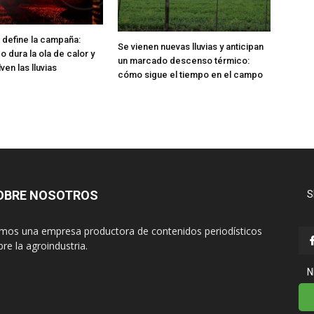
e define la campaña:
Se vienen nuevas lluvias y anticipan
 dura la ola de calor y
un marcado descenso térmico:
en las lluvias
cómo sigue el tiempo en el campo
OBRE NOSOTROS
S
mos una empresa productora de contenidos periodísticos
re la agroindustria.
N