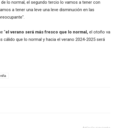
a de lo normal, el segundo tercio lo vamos a tener con
 vamos a tener una leve una leve disminución en las
preocupante".
e "
el verano será más fresco que lo normal,
el otoño va
ás cálido que lo normal y hacia el verano 2024-2025 será
 niña
Artículo siguiente