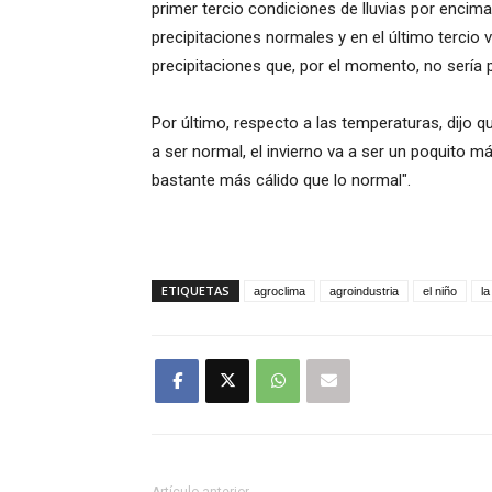
primer tercio condiciones de lluvias por encim
precipitaciones normales y en el último tercio
precipitaciones que, por el momento, no sería 
Por último, respecto a las temperaturas, dijo qu
a ser normal, el invierno va a ser un poquito m
bastante más cálido que lo normal".
ETIQUETAS
agroclima
agroindustria
el niño
la
Artículo anterior