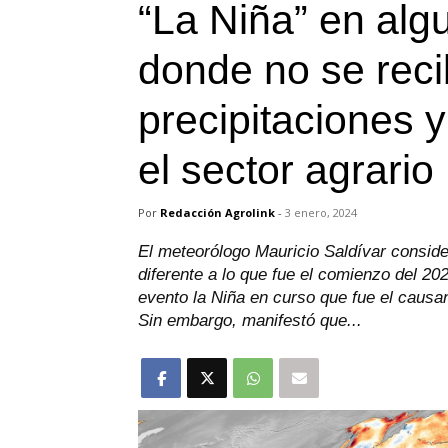
“La Niña” en alg
donde no se rec
precipitaciones 
el sector agrario
Por
Redacción Agrolink
-
3 enero, 2024
El meteorólogo Mauricio Saldívar consi
diferente a lo que fue el comienzo del 20
evento la Niña en curso que fue el causan
Sin embargo, manifestó que...