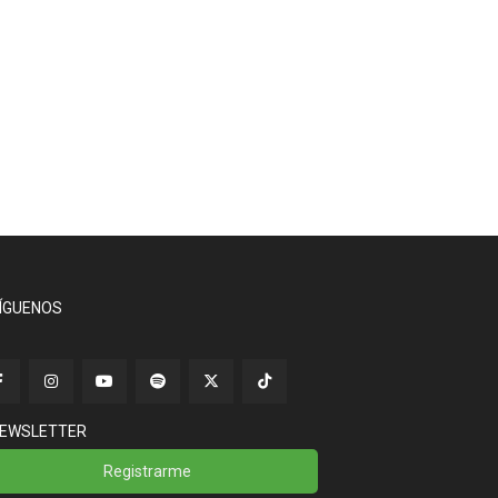
ÍGUENOS
EWSLETTER
Registrarme