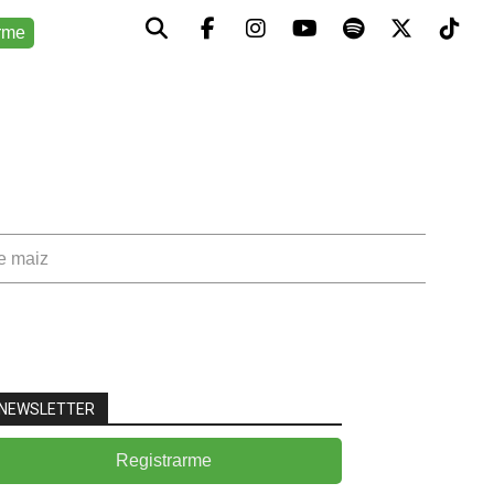
rme
de maiz
NEWSLETTER
Registrarme