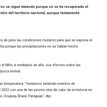
res se sigue viviendo porque no se ha recuperado el
ntro del territorio nacional, aunque lentamente
es de junio las condiciones mutaron para que se exprese el
Niña porque las precipitaciones no se habían hecho
 el Niño, a mediados de año, sus efectos sobre las
época estival.
altas temperatura: "Veníamos teniendo eventos de
2022 con una de las peores olas de calor de la historia no
, Uruguay, Brasil, Paraguay", dijo.