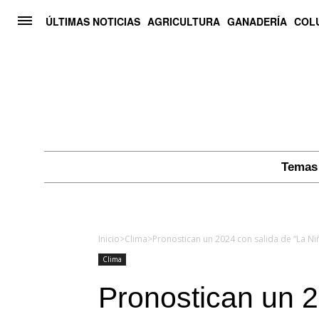
ÚLTIMAS NOTICIAS
AGRICULTURA
GANADERÍA
COL
Temas 
Inicio
>
Clima
>
Clima
Pronostican un 2