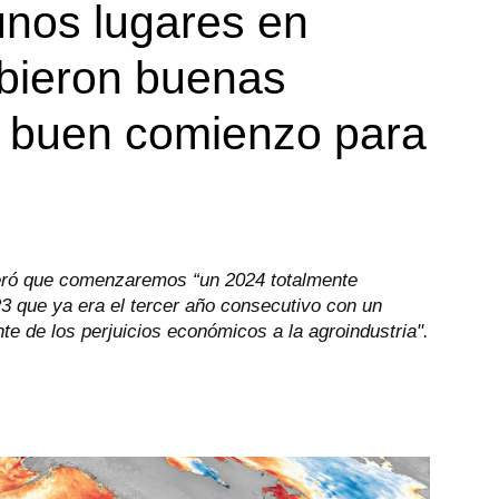
unos lugares en
ibieron buenas
y buen comienzo para
deró que comenzaremos “un 2024 totalmente
23 que ya era el tercer año consecutivo con un
te de los perjuicios económicos a la agroindustria".