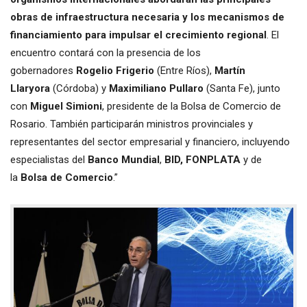
obras de infraestructura necesaria y los mecanismos de
financiamiento para impulsar el crecimiento regional
. El
encuentro contará con la presencia de los
gobernadores
Rogelio Frigerio
(Entre Ríos),
Martín
Llaryora
(Córdoba) y
Maximiliano Pullaro
(Santa Fe), junto
con
Miguel Simioni
, presidente de la Bolsa de Comercio de
Rosario. También participarán ministros provinciales y
representantes del sector empresarial y financiero, incluyendo
especialistas del
Banco Mundial
,
BID, FONPLATA
y de
la
Bolsa de Comercio
.”