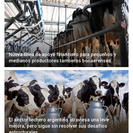
Nueva línea de apoyo financiero para pequeños y
medianos productores tamberos bonaerenses
El sector lechero argentino atraviesa una leve
mejora, pero sigue sin resolver sus desafíos
estructurales