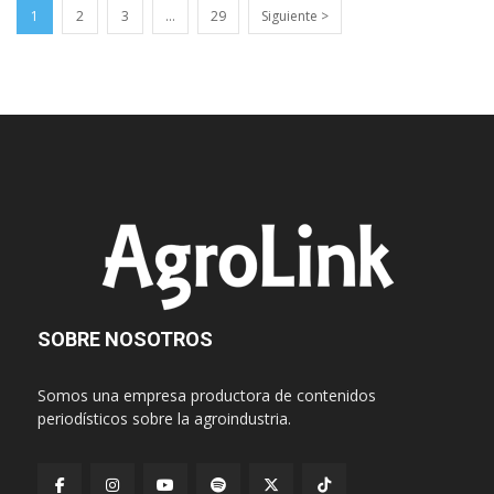
1
2
3
…
29
Siguiente >
SOBRE NOSOTROS
Somos una empresa productora de contenidos
periodísticos sobre la agroindustria.