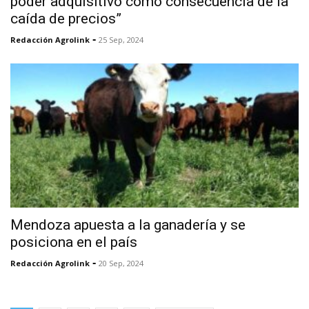
poder adquisitivo como consecuencia de la
caída de precios”
-
Redacción Agrolink
25 Sep, 2024
Mendoza apuesta a la ganadería y se
posiciona en el país
-
Redacción Agrolink
20 Sep, 2024