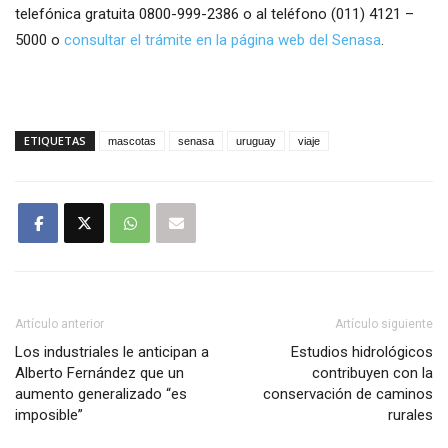
telefónica gratuita 0800-999-2386 o al teléfono (011) 4121 –
5000 o
consultar el trámite en la página web del Senasa
.
ETIQUETAS
mascotas
senasa
uruguay
viaje
Artículo anterior
Artículo siguiente
Los industriales le anticipan a
Estudios hidrológicos
Alberto Fernández que un
contribuyen con la
aumento generalizado “es
conservación de caminos
imposible”
rurales