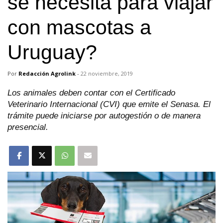
se necesita para viajar
con mascotas a
Uruguay?
Por
Redacción Agrolink
-
22 noviembre, 2019
Los animales deben contar con el Certificado
Veterinario Internacional (CVI) que emite el Senasa. El
trámite puede iniciarse por autogestión o de manera
presencial.