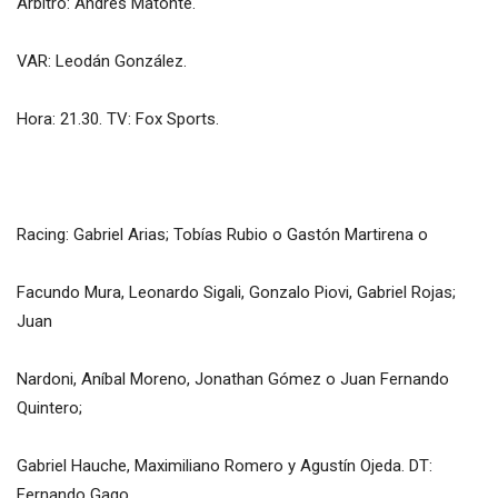
Árbitro: Andrés Matonte.
VAR: Leodán González.
Hora: 21.30. TV: Fox Sports.
Racing: Gabriel Arias; Tobías Rubio o Gastón Martirena o
Facundo Mura, Leonardo Sigali, Gonzalo Piovi, Gabriel Rojas;
Juan
Nardoni, Aníbal Moreno, Jonathan Gómez o Juan Fernando
Quintero;
Gabriel Hauche, Maximiliano Romero y Agustín Ojeda. DT:
Fernando
Gago.