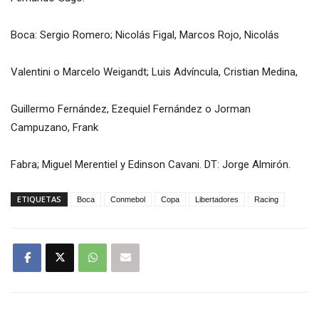
Boca: Sergio Romero; Nicolás Figal, Marcos Rojo, Nicolás
Valentini o Marcelo Weigandt; Luis Advíncula, Cristian Medina,
Guillermo Fernández, Ezequiel Fernández o Jorman
Campuzano, Frank
Fabra; Miguel Merentiel y Edinson Cavani. DT: Jorge Almirón.
ETIQUETAS
Boca
Conmebol
Copa
Libertadores
Racing