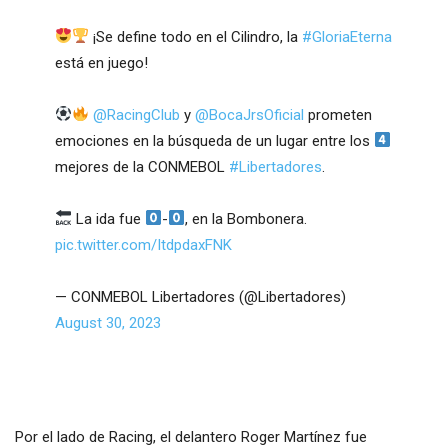
¡Se define todo en el Cilindro, la
#GloriaEterna
está en juego!
@RacingClub
y
@BocaJrsOficial
prometen
emociones en la búsqueda de un lugar entre los
mejores de la CONMEBOL
#Libertadores
.
La ida fue
-
, en la Bombonera.
pic.twitter.com/ItdpdaxFNK
— CONMEBOL Libertadores (@Libertadores)
August 30, 2023
Por el lado de Racing, el delantero Roger Martínez fue