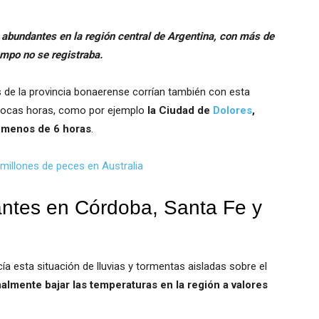
as abundantes en la región central de Argentina, con más de
po no se registraba.
s de la provincia bonaerense corrían también con esta
n pocas horas, como por ejemplo
la Ciudad de
Dolores
,
n menos de 6 horas
.
 millones de peces en Australia
dantes en Córdoba, Santa Fe y
cía esta situación de lluvias y tormentas aisladas sobre el
nalmente bajar las temperaturas en la región a valores