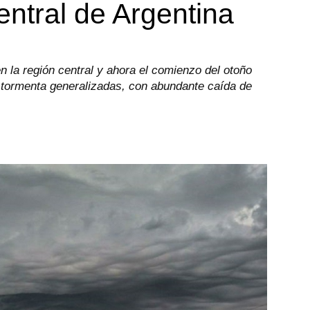
entral de Argentina
en la región central y ahora el comienzo del otoño
 y tormenta generalizadas, con abundante caída de