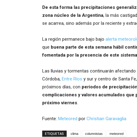
De esta forma las precipitaciones generaliz
zona núcleo de la Argentina
, la más castiga
se acarrea, sino además por la reciente y extrao
La región permanece bajo bajo
alerta meteoro
que
buena parte de esta semana hábil conti
fomentada por la presencia de este sistem
Las lluvias y tormentas continuarán afectando
Córdoba,
Entre Ríos
y sur y centro de Santa Fe
próximos días, con
periodos de precipitació
complicaciones y valores acumulados que p
próximo viernes
.
Fuente:
Meteored
por
Christian Garavaglia
ETIQUETAS
clima
columnistas
meteored