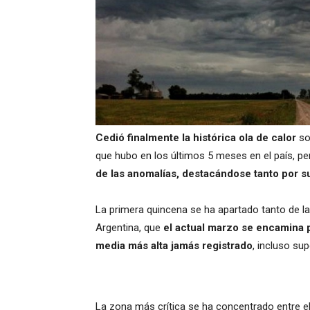
Cedió finalmente la histórica ola de calor
so
que hubo en los últimos 5 meses en el país, p
de las anomalías, destacándose tanto por s
La primera quincena se ha apartado tanto de la
Argentina, que
el actual marzo se encamina p
media más alta jamás registrado
, incluso su
La zona más crítica se ha concentrado entre el