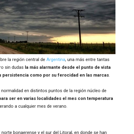
bre la región central de
Argentina
, una más entre tantas
ero sin dudas
la más alarmante desde el punto de vista
u persistencia como por su ferocidad en las marcas
.
 normalidad en distintos puntos de la región núcleo de
ara ser en varias localidades el mes con temperatura
perando a cualquier mes de verano.
 norte bonaerense y el sur del Litoral, en donde se han