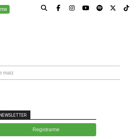
rme
de maiz
NEWSLETTER
Registrarme