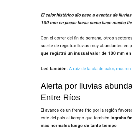
El calor histórico dio paso a eventos de lluvi
100 mm en pocas horas como hace mucho tiem
Con el correr del fin de semana, otros sectore
suerte de registrar lluvias muy abundantes e
que registró un inusual valor de 100 mm e
Leé también:
A raíz de la ola de calor, mueren
Alerta por lluvias abun
Entre Ríos
El avance de un frente frío por la región favore
este del país al tiempo que también
lograba fi
más normales luego de tanto tiempo
.