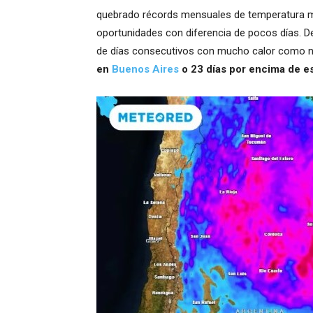
quebrado récords mensuales de temperatura má
oportunidades con diferencia de pocos días. De
de días consecutivos con mucho calor como n
en
Buenos Aires
o 23 días por encima de e