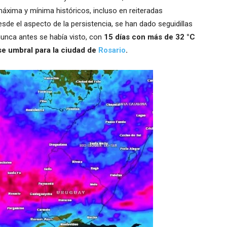
xima y mínima históricos, incluso en reiteradas
sde el aspecto de la persistencia, se han dado seguidillas
unca antes se había visto, con
15 días con más de 32 °C
se umbral para la ciudad de
Rosario
.