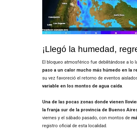
¡Llegó la humedad, regre
El bloqueo atmosférico fue debilitándose a lo 
paso a un calor mucho más húmedo en la r
su vez favoreció el retorno de eventos aislados
variable en los montos de agua caída
.
Una de las pocas zonas donde vienen llovi
la franja sur de la provincia de Buenos Aire
viernes y el sábado pasado, con montos de
má
registro oficial de esta localidad.