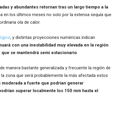
adas y abundantes retornan tras un largo tiempo a la
da en los últimos meses no solo por la extensa sequía que
rdinaria ola de calor.
lógico
, y distintas proyecciones numéricas indican
nuará con una inestabilidad muy elevada en la región
a que se mantendrá semi estacionario
.
 de manera bastante generalizada y frecuente la región de
, la zona que será probablemente la más afectada estos
n moderada a fuerte que podrían generar
odrían superar localmente los 150 mm hasta el