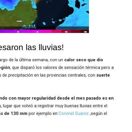
saron las lluvias!
largo de la última semana, con un
calor seco que dio
egión
, que disparó los valores de sensación térmica pero a
 de precipitación en las provincias centrales, con
suerte
endo con mayor regularidad desde el mes pasado es en
s
, lugar que volvió a registrar muy buenas lluvias entre el
s de 130 mm
por ejemplo en
Coronel Suarez
,según el